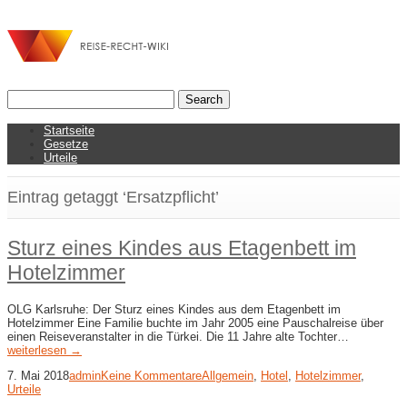
Startseite
Gesetze
Urteile
Eintrag getaggt ‘Ersatzpflicht’
Sturz eines Kindes aus Etagenbett im
Hotelzimmer
OLG Karlsruhe: Der Sturz eines Kindes aus dem Etagenbett im
Hotelzimmer Eine Familie buchte im Jahr 2005 eine Pauschalreise über
einen Reiseveranstalter in die Türkei. Die 11 Jahre alte Tochter…
weiterlesen →
7. Mai 2018
admin
Keine Kommentare
Allgemein
,
Hotel
,
Hotelzimmer
,
Urteile