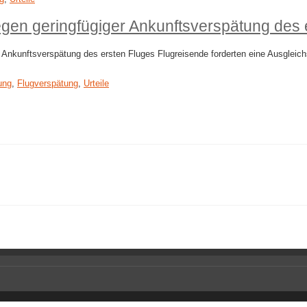
gen geringfügiger Ankunftsverspätung des 
Ankunftsverspätung des ersten Fluges Flugreisende forderten eine Ausgleich
ung
,
Flugverspätung
,
Urteile