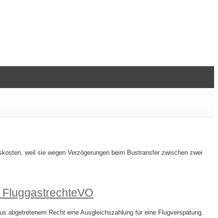
skosten, weil sie wegen Verzögerungen beim Bustransfer zwischen zwei
r FluggastrechteVO
us abgetretenem Recht eine Ausgleichszahlung für eine Flugverspätung.