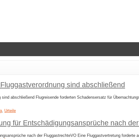
Fluggastverordnung sind abschließend
sind abschließend Flugreisende forderten Schadensersatz für Übernachtung
ng
,
Urteile
ung für Entschädigungsansprüche nach de
ngsansprüche nach der FluggastrechteVO Eine Fluggastvertretung forderte a