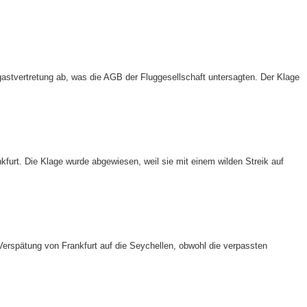
stvertretung ab, was die AGB der Fluggesellschaft untersagten. Der Klage
furt. Die Klage wurde abgewiesen, weil sie mit einem wilden Streik auf
 Verspätung von Frankfurt auf die Seychellen, obwohl die verpassten