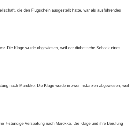
lschaft, die den Flugschein ausgestellt hatte, war als ausführendes
ar. Die Klage wurde abgewiesen, weil der diabetische Schock eines
pätung nach Marokko. Die Klage wurde in zwei Instanzen abgewiesen, weil
ine 7-stündige Verspätung nach Marokko. Die Klage und ihre Berufung