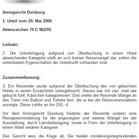
Amtsgericht Duisburg
1. Urteil vom 29. Mai 2006
Aktenzeichen 74 C 962/05
Leitsatz:
2. Die Unterbringung aufgrund von Überbuchung in einem Hotel
abweichender Kategorie stellt an sich keinen Reisemangel dar, sofern die
vereinbarten Eigenschaften der Unterkunft vorhanden sind.
Zusammenfassung:
3. Ein Reisender wurde aufgrund der Überbuchung des von gebuchten
Hotels in einem Ersatzhotel untergebracht. Dieses war mit vier, statt wie
gebucht fünf, Kästchen kategoriesiert. Dort stellte der Reisende Mängel an
den Türen von Balkon und Toilette fest, die er bei der Reiseveranstalterin
anzeigte. Diese zahlte an ihn 150,- €.
Vor dem Amtsgericht Duisburg forderte der Reisende sodann eine
Reisepreisminderung für die angezeigten und weitere Mängel bei der
Ausstattung, durch Lärmbelästigung, sowie in Form der Unterbringung in
einem Hotel niederer Kategorie.
Das Gericht wies die Klage ab. Die beiden minderungsbegründenden