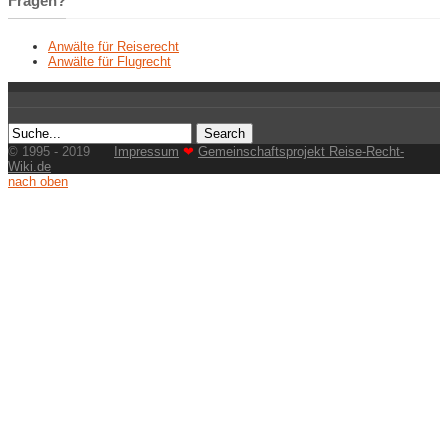
Fragen?
Anwälte für Reiserecht
Anwälte für Flugrecht
© 1995 - 2019
Impressum
❤
Gemeinschaftsprojekt Reise-Recht-
Wiki.de
nach oben