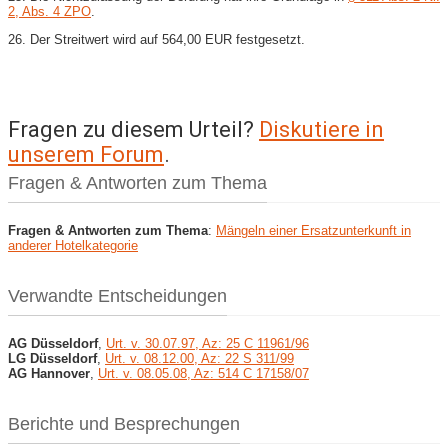
2, Abs. 4 ZPO
.
26. Der Streitwert wird auf 564,00 EUR festgesetzt.
Fragen zu diesem Urteil?
Diskutiere in
unserem Forum
.
Fragen & Antworten zum Thema
Fragen & Antworten zum Thema
:
Mängeln einer Ersatzunterkunft in
anderer Hotelkategorie
Verwandte Entscheidungen
AG Düsseldorf
,
Urt. v. 30.07.97, Az: 25 C 11961/96
LG Düsseldorf
,
Urt. v. 08.12.00, Az: 22 S 311/99
AG Hannover
,
Urt. v. 08.05.08, Az: 514 C 17158/07
Berichte und Besprechungen