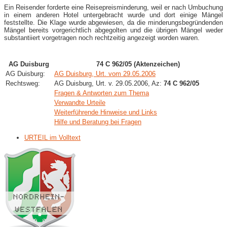
Ein Reisender forderte eine Reisepreisminderung, weil er nach Umbuchung
in einem anderen Hotel untergebracht wurde und dort einige Mängel
feststellte. Die Klage wurde abgewiesen, da die minderungsbegründenden
Mängel bereits vorgerichtlich abgegolten und die übrigen Mängel weder
substantiiert vorgetragen noch rechtzeitig angezeigt worden waren.
AG Duisburg
74 C 962/05 (Aktenzeichen)
AG Duisburg:
AG Duisburg, Urt. vom 29.05.2006
Rechtsweg:
AG Duisburg, Urt. v. 29.05.2006, Az:
74 C 962/05
Fragen & Antworten zum Thema
Verwandte Urteile
Weiterführende Hinweise und Links
Hilfe und Beratung bei Fragen
URTEIL im Volltext