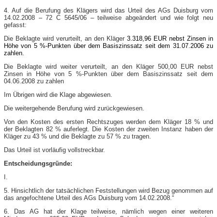
4. Auf die Berufung des Klägers wird das Urteil des AGs Duisburg vom
14.02.2008 – 72 C 5645/06 – teilweise abgeändert und wie folgt neu
gefasst:
Die Beklagte wird verurteilt, an den Kläger
3.318,96 EUR nebst Zinsen in
Höhe von 5 %-Punkten über dem Basiszinssatz seit dem 31.07.2006 zu
zahlen.
Die Beklagte wird weiter verurteilt, an den Kläger 500,00 EUR nebst
Zinsen in Höhe von 5 %-Punkten über dem Basiszinssatz seit dem
04.06.2008 zu zahlen
Im Übrigen wird die Klage abgewiesen.
Die weitergehende Berufung wird zurückgewiesen.
Von den Kosten des ersten Rechtszuges werden dem Kläger 18 % und
der Beklagten 82 % auferlegt. Die Kosten der zweiten Instanz haben der
Kläger zu 43 % und die Beklagte zu 57 % zu tragen.
Das Urteil ist vorläufig vollstreckbar.
Entscheidungsgründe:
I.
5. Hinsichtlich der tatsächlichen Feststellungen wird Bezug genommen auf
das angefochtene Urteil des AGs Duisburg vom 14.02.2008.“
6. Das AG hat der Klage teilweise, nämlich wegen einer weiteren