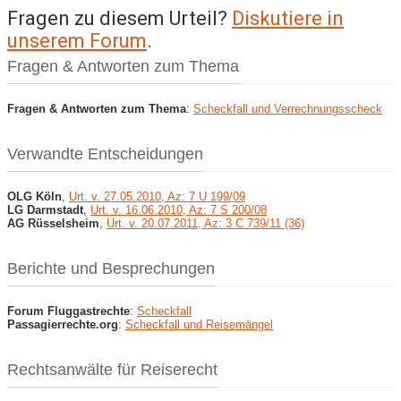
Fragen zu diesem Urteil?
Diskutiere in
unserem Forum
.
Fragen & Antworten zum Thema
Fragen & Antworten zum Thema
:
Scheckfall und Verrechnungsscheck
Verwandte Entscheidungen
OLG Köln
,
Urt. v. 27.05.2010, Az: 7 U 199/09
LG Darmstadt
,
Urt. v. 16.06.2010, Az: 7 S 200/08
AG Rüsselsheim
,
Urt. v. 20.07.2011, Az: 3 C 739/11 (36)
Berichte und Besprechungen
Forum Fluggastrechte
:
Scheckfall
Passagierrechte.org
:
Scheckfall und Reisemängel
Rechtsanwälte für Reiserecht