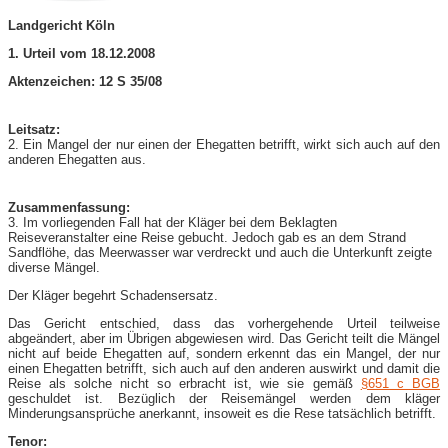
Landgericht Köln
1. Urteil vom 18.12.2008
Aktenzeichen: 12 S 35/08
Leitsatz:
2. Ein Mangel der nur einen der Ehegatten betrifft, wirkt sich auch auf den
anderen Ehegatten aus.
Zusammenfassung:
3. Im vorliegenden Fall hat der Kläger bei dem Beklagten
Reiseveranstalter eine Reise gebucht. Jedoch gab es an dem Strand
Sandflöhe, das Meerwasser war verdreckt und auch die Unterkunft zeigte
diverse Mängel.
Der Kläger begehrt Schadensersatz.
Das Gericht entschied, dass das vorhergehende Urteil teilweise
abgeändert, aber im Übrigen abgewiesen wird. Das Gericht teilt die Mängel
nicht auf beide Ehegatten auf, sondern erkennt das ein Mangel, der nur
einen Ehegatten betrifft, sich auch auf den anderen auswirkt und damit die
Reise als solche nicht so erbracht ist, wie sie gemäß
§651 c BGB
geschuldet ist. Bezüglich der Reisemängel werden dem kläger
Minderungsansprüche anerkannt, insoweit es die Rese tatsächlich betrifft.
Tenor: