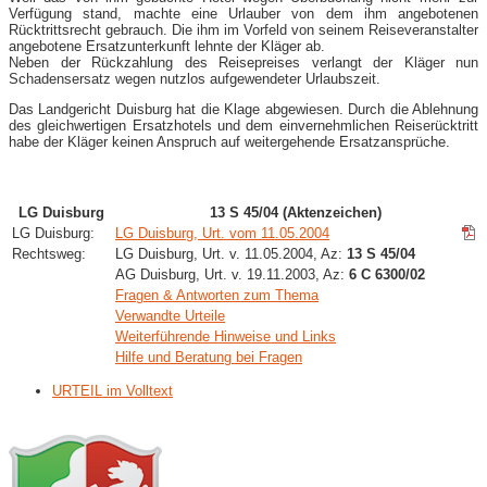
Verfügung stand, machte eine Urlauber von dem ihm angebotenen
Rücktrittsrecht gebrauch. Die ihm im Vorfeld von seinem Reiseveranstalter
angebotene Ersatzunterkunft lehnte der Kläger ab.
Neben der Rückzahlung des Reisepreises verlangt der Kläger nun
Schadensersatz wegen nutzlos aufgewendeter Urlaubszeit.
Das Landgericht Duisburg hat die Klage abgewiesen. Durch die Ablehnung
des gleichwertigen Ersatzhotels und dem einvernehmlichen Reiserücktritt
habe der Kläger keinen Anspruch auf weitergehende Ersatzansprüche.
LG Duisburg
13 S 45/04 (Aktenzeichen)
LG Duisburg:
LG Duisburg, Urt. vom 11.05.2004
Rechtsweg:
LG Duisburg, Urt. v. 11.05.2004, Az:
13 S 45/04
AG Duisburg, Urt. v. 19.11.2003, Az:
6 C 6300/02
Fragen & Antworten zum Thema
Verwandte Urteile
Weiterführende Hinweise und Links
Hilfe und Beratung bei Fragen
URTEIL im Volltext