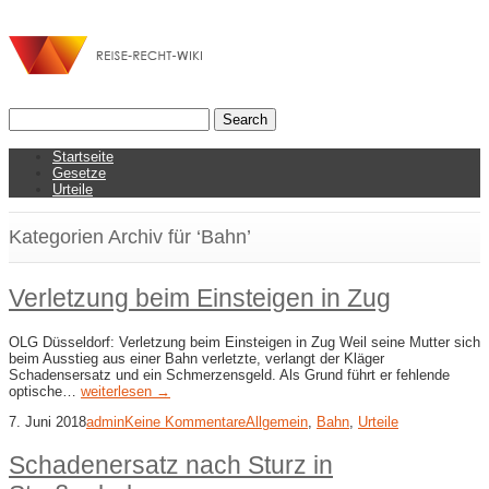
Startseite
Gesetze
Urteile
Kategorien Archiv für ‘Bahn’
Verletzung beim Einsteigen in Zug
OLG Düsseldorf: Verletzung beim Einsteigen in Zug Weil seine Mutter sich
beim Ausstieg aus einer Bahn verletzte, verlangt der Kläger
Schadensersatz und ein Schmerzensgeld. Als Grund führt er fehlende
optische…
weiterlesen →
7. Juni 2018
admin
Keine Kommentare
Allgemein
,
Bahn
,
Urteile
Schadenersatz nach Sturz in