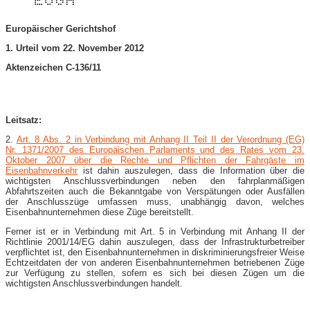
Europäischer Gerichtshof
1. Urteil vom 22. November 2012
Aktenzeichen C-136/11
Leitsatz:
2.
Art. 8 Abs. 2 in Verbindung mit Anhang II Teil II der Verordnung (EG)
Nr. 1371/2007 des Europäischen Parlaments und des Rates vom 23.
Oktober 2007 über die Rechte und Pflichten der Fahrgäste im
Eisenbahnverkehr
ist dahin auszulegen, dass die Information über die
wichtigsten Anschlussverbindungen neben den fahrplanmäßigen
Abfahrtszeiten auch die Bekanntgabe von Verspätungen oder Ausfällen
der Anschlusszüge umfassen muss, unabhängig davon, welches
Eisenbahnunternehmen diese Züge bereitstellt.
Ferner ist er in Verbindung mit Art. 5 in Verbindung mit Anhang II der
Richtlinie 2001/14/EG dahin auszulegen, dass der Infrastrukturbetreiber
verpflichtet ist, den Eisenbahnunternehmen in diskriminierungsfreier Weise
Echtzeitdaten der von anderen Eisenbahnunternehmen betriebenen Züge
zur Verfügung zu stellen, sofern es sich bei diesen Zügen um die
wichtigsten Anschlussverbindungen handelt.