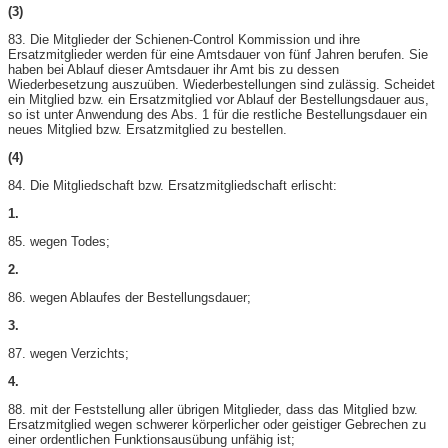
(3)
83. Die Mitglieder der Schienen-​Control Kommission und ihre
Ersatzmitglieder werden für eine Amtsdauer von fünf Jahren berufen. Sie
haben bei Ablauf dieser Amtsdauer ihr Amt bis zu dessen
Wiederbesetzung auszuüben. Wiederbestellungen sind zulässig. Scheidet
ein Mitglied bzw. ein Ersatzmitglied vor Ablauf der Bestellungsdauer aus,
so ist unter Anwendung des Abs. 1 für die restliche Bestellungsdauer ein
neues Mitglied bzw. Ersatzmitglied zu bestellen.
(4)
84. Die Mitgliedschaft bzw. Ersatzmitgliedschaft erlischt:
1.
85. wegen Todes;
2.
86. wegen Ablaufes der Bestellungsdauer;
3.
87. wegen Verzichts;
4.
88. mit der Feststellung aller übrigen Mitglieder, dass das Mitglied bzw.
Ersatzmitglied wegen schwerer körperlicher oder geistiger Gebrechen zu
einer ordentlichen Funktionsausübung unfähig ist;