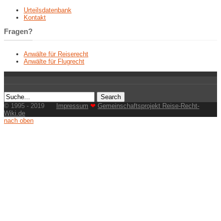
Urteilsdatenbank
Kontakt
Fragen?
Anwälte für Reiserecht
Anwälte für Flugrecht
© 1995 - 2019
Impressum
❤
Gemeinschaftsprojekt Reise-Recht-
Wiki.de
nach oben