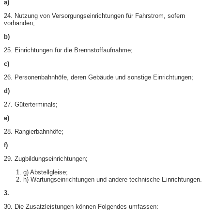
a)
24. Nutzung von Versorgungseinrichtungen für Fahrstrom, sofern
vorhanden;
b)
25. Einrichtungen für die Brennstoffaufnahme;
c)
26. Personenbahnhöfe, deren Gebäude und sonstige Einrichtungen;
d)
27. Güterterminals;
e)
28. Rangierbahnhöfe;
f)
29. Zugbildungseinrichtungen;
g) Abstellgleise;
h) Wartungseinrichtungen und andere technische Einrichtungen.
3.
30. Die Zusatzleistungen können Folgendes umfassen: