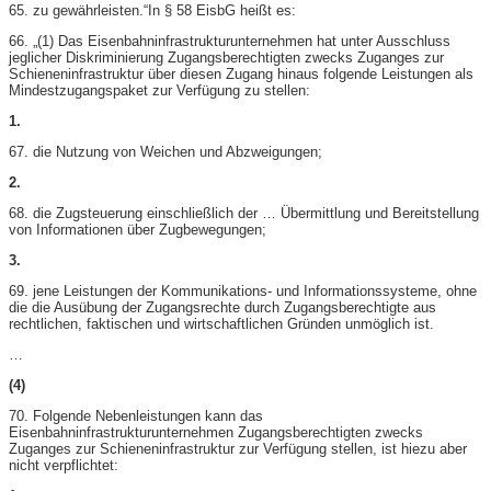
65. zu gewährleisten.“In § 58 EisbG heißt es:
66. „(1) Das Eisenbahninfrastrukturunternehmen hat unter Ausschluss
jeglicher Diskriminierung Zugangsberechtigten zwecks Zuganges zur
Schieneninfrastruktur über diesen Zugang hinaus folgende Leistungen als
Mindestzugangspaket zur Verfügung zu stellen:
1.
67. die Nutzung von Weichen und Abzweigungen;
2.
68. die Zugsteuerung einschließlich der … Übermittlung und Bereitstellung
von Informationen über Zugbewegungen;
3.
69. jene Leistungen der Kommunikations- und Informationssysteme, ohne
die die Ausübung der Zugangsrechte durch Zugangsberechtigte aus
rechtlichen, faktischen und wirtschaftlichen Gründen unmöglich ist.
…
(4)
70. Folgende Nebenleistungen kann das
Eisenbahninfrastrukturunternehmen Zugangsberechtigten zwecks
Zuganges zur Schieneninfrastruktur zur Verfügung stellen, ist hiezu aber
nicht verpflichtet: