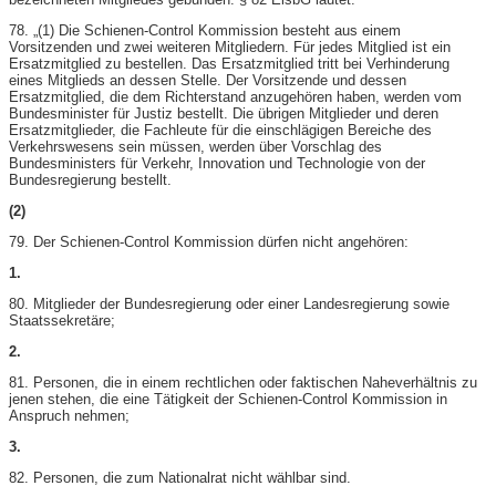
78. „(1) Die Schienen-​Control Kommission besteht aus einem
Vorsitzenden und zwei weiteren Mitgliedern. Für jedes Mitglied ist ein
Ersatzmitglied zu bestellen. Das Ersatzmitglied tritt bei Verhinderung
eines Mitglieds an dessen Stelle. Der Vorsitzende und dessen
Ersatzmitglied, die dem Richterstand anzugehören haben, werden vom
Bundesminister für Justiz bestellt. Die übrigen Mitglieder und deren
Ersatzmitglieder, die Fachleute für die einschlägigen Bereiche des
Verkehrswesens sein müssen, werden über Vorschlag des
Bundesministers für Verkehr, Innovation und Technologie von der
Bundesregierung bestellt.
(2)
79. Der Schienen-​Control Kommission dürfen nicht angehören:
1.
80. Mitglieder der Bundesregierung oder einer Landesregierung sowie
Staatssekretäre;
2.
81. Personen, die in einem rechtlichen oder faktischen Naheverhältnis zu
jenen stehen, die eine Tätigkeit der Schienen-​Control Kommission in
Anspruch nehmen;
3.
82. Personen, die zum Nationalrat nicht wählbar sind.