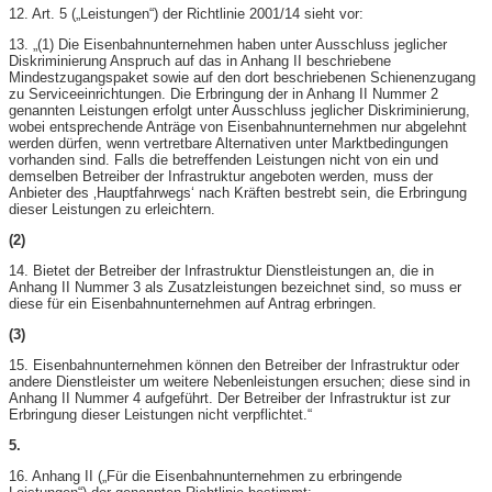
12. Art. 5 („Leistungen“) der Richtlinie 2001/14 sieht vor:
13. „(1) Die Eisenbahnunternehmen haben unter Ausschluss jeglicher
Diskriminierung Anspruch auf das in Anhang II beschriebene
Mindestzugangspaket sowie auf den dort beschriebenen Schienenzugang
zu Serviceeinrichtungen. Die Erbringung der in Anhang II Nummer 2
genannten Leistungen erfolgt unter Ausschluss jeglicher Diskriminierung,
wobei entsprechende Anträge von Eisenbahnunternehmen nur abgelehnt
werden dürfen, wenn vertretbare Alternativen unter Marktbedingungen
vorhanden sind. Falls die betreffenden Leistungen nicht von ein und
demselben Betreiber der Infrastruktur angeboten werden, muss der
Anbieter des ‚Hauptfahrwegs‘ nach Kräften bestrebt sein, die Erbringung
dieser Leistungen zu erleichtern.
(2)
14. Bietet der Betreiber der Infrastruktur Dienstleistungen an, die in
Anhang II Nummer 3 als Zusatzleistungen bezeichnet sind, so muss er
diese für ein Eisenbahnunternehmen auf Antrag erbringen.
(3)
15. Eisenbahnunternehmen können den Betreiber der Infrastruktur oder
andere Dienstleister um weitere Nebenleistungen ersuchen; diese sind in
Anhang II Nummer 4 aufgeführt. Der Betreiber der Infrastruktur ist zur
Erbringung dieser Leistungen nicht verpflichtet.“
5.
16. Anhang II („Für die Eisenbahnunternehmen zu erbringende