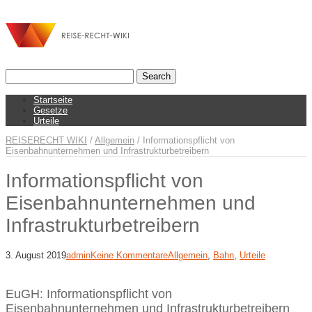
Startseite
Gesetze
Urteile
REISERECHT WIKI
/
Allgemein
/
Informationspflicht von
Eisenbahnunternehmen und Infrastrukturbetreibern
Informationspflicht von
Eisenbahnunternehmen und
Infrastrukturbetreibern
3. August 2019
admin
Keine Kommentare
Allgemein
,
Bahn
,
Urteile
EuGH: Informationspflicht von
Eisenbahnunternehmen und Infrastrukturbetreibern