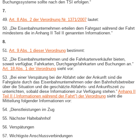
Buchungssysteme sollte nach den TSI erfolgen.“
7.
49.
Art. 8 Abs. 2 der Verordnung Nr. 1371/2007
lautet:
50. „Die Eisenbahnunternehmen erteilen dem Fahrgast während der Fahrt
mindestens die in Anhang II Teil II genannten Informationen.“
8.
51.
Art. 9 Abs. 1 dieser Verordnung
bestimmt:
52. „Die Eisenbahnunternehmen und die Fahrkartenverkäufer bieten,
soweit verfügbar, Fahrkarten, Durchgangsfahrkarten und Buchungen an.“
Art. 18 Abs. 1 der Verordnung
sieht vor:
53. „Bei einer Verspätung bei der Abfahrt oder der Ankunft sind die
Fahrgäste durch das Eisenbahnunternehmen oder den Bahnhofsbetreiber
über die Situation und die geschätzte Abfahrts- und Ankunftszeit zu
unterrichten, sobald diese Informationen zur Verfügung stehen.“
Anhang II
Teil II („Informationen während der Fahrt“) der Verordnung
sieht die
Mitteilung folgender Informationen vor:
54. „Dienstleistungen im Zug
55. Nächster Haltebahnhof
56. Verspätungen
57. Wichtigste Anschlussverbindungen