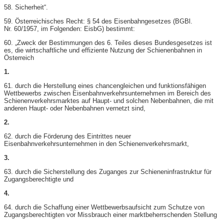
58. Sicherheit“.
59. Österreichisches Recht: § 54 des Eisenbahngesetzes (BGBl.
Nr. 60/1957, im Folgenden: EisbG) bestimmt:
60. „Zweck der Bestimmungen des 6. Teiles dieses Bundesgesetzes ist
es, die wirtschaftliche und effiziente Nutzung der Schienenbahnen in
Österreich
1.
61. durch die Herstellung eines chancengleichen und funktionsfähigen
Wettbewerbs zwischen Eisenbahnverkehrsunternehmen im Bereich des
Schienenverkehrsmarktes auf Haupt- und solchen Nebenbahnen, die mit
anderen Haupt- oder Nebenbahnen vernetzt sind,
2.
62. durch die Förderung des Eintrittes neuer
Eisenbahnverkehrsunternehmen in den Schienenverkehrsmarkt,
3.
63. durch die Sicherstellung des Zuganges zur Schieneninfrastruktur für
Zugangsberechtigte und
4.
64. durch die Schaffung einer Wettbewerbsaufsicht zum Schutze von
Zugangsberechtigten vor Missbrauch einer marktbeherrschenden Stellung