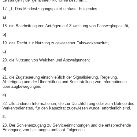
Leistungen“) der genannten Richtlinie bestimmt:
17. „1. Das Mindestzugangspaket umfasst Folgendes:
a)
18. die Bearbeitung von Anträgen auf Zuweisung von Fahrwegkapazität;
b)
19. das Recht zur Nutzung zugewiesener Fahrwegkapazität;
c)
20. die Nutzung von Weichen und Abzweigungen;
d)
21. die Zugsteuerung einschließlich der Signalisierung, Regelung,
Abfertigung und der Übermittlung und Bereitstellung von Informationen
über Zugbewegungen;
e)
22. alle anderen Informationen, die zur Durchführung oder zum Betrieb des
Verkehrsdienstes, für den Kapazität zugewiesen wurde, erforderlich sind.
2.
23. Der Schienenzugang zu Serviceeinrichtungen und die entsprechende
Erbringung von Leistungen umfasst Folgendes: