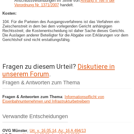
Anschlussverbindungen im Sinne von
Anhang II Teil II der
Verordnung Nr. 1371/2007
handelt.
Kosten:
104. Für die Parteien des Ausgangsverfahrens ist das Verfahren ein
Zwischenstreit in dem bei dem vorlegenden Gericht anhängigen
Rechtsstreit; die Kostenentscheidung ist daher Sache dieses Gerichts.
Die Auslagen anderer Beteiligter für die Abgabe von Erklärungen vor dem
Gerichtshof sind nicht erstattungsfähig.
Fragen zu diesem Urteil?
Diskutiere in
unserem Forum
.
Fragen & Antworten zum Thema
Fragen & Antworten zum Thema
:
Informationspflicht von
Eisenbahnunternehmen und Infrastrukturbetreibern
Verwandte Entscheidungen
OVG Münster
,
Urt. v. 16.05.14, Az: 16 A 494/13