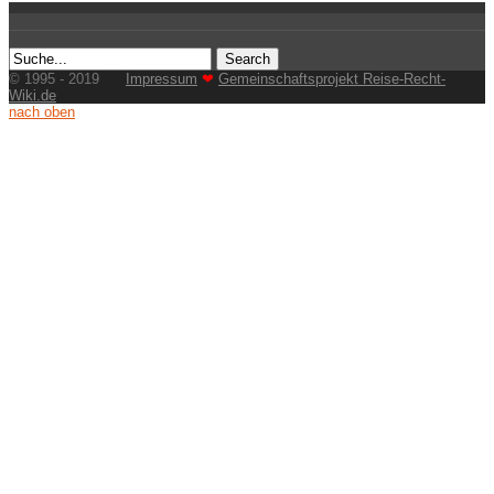
© 1995 - 2019
Impressum
❤
Gemeinschaftsprojekt Reise-Recht-
Wiki.de
nach oben