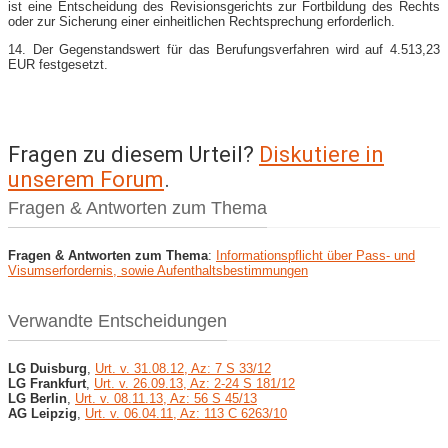
ist eine Entscheidung des Revisionsgerichts zur Fortbildung des Rechts
oder zur Sicherung einer einheitlichen Rechtsprechung erforderlich.
14. Der Gegenstandswert für das Berufungsverfahren wird auf 4.513,23
EUR festgesetzt.
Fragen zu diesem Urteil?
Diskutiere in
unserem Forum
.
Fragen & Antworten zum Thema
Fragen & Antworten zum Thema
:
Informationspflicht über Pass- und
Visumserfordernis, sowie Aufenthaltsbestimmungen
Verwandte Entscheidungen
LG Duisburg
,
Urt. v. 31.08.12, Az: 7 S 33/12
LG Frankfurt
,
Urt. v. 26.09.13, Az: 2-24 S 181/12
LG Berlin
,
Urt. v. 08.11.13, Az: 56 S 45/13
AG Leipzig
,
Urt. v. 06.04.11, Az: 113 C 6263/10