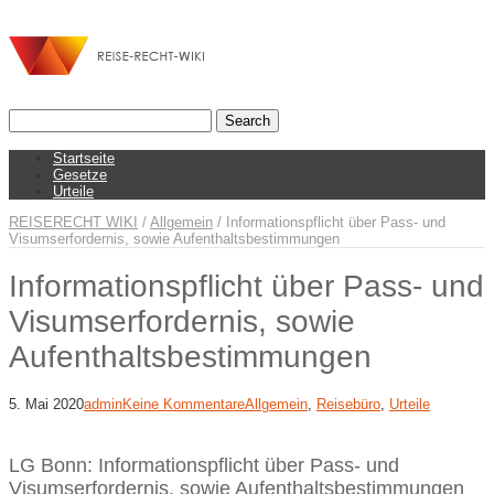
Startseite
Gesetze
Urteile
REISERECHT WIKI
/
Allgemein
/
Informationspflicht über Pass- und
Visumserfordernis, sowie Aufenthaltsbestimmungen
Informationspflicht über Pass- und
Visumserfordernis, sowie
Aufenthaltsbestimmungen
5. Mai 2020
admin
Keine Kommentare
Allgemein
,
Reisebüro
,
Urteile
LG Bonn: Informationspflicht über Pass- und
Visumserfordernis, sowie Aufenthaltsbestimmungen