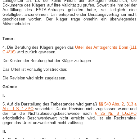
Landgericht an. Es sei keine Pflicht der Beklagten ersichtlich, die
Dokumente des Klägers auf ihre Validität zu prüfen. Soweit sie ihm bei der
Ausfüllung des ESTA-Antrages geholfen hatte, sei lediglich eine
Gefälligkeit anzunehmen. Ein entsprechender Beratungsvertrag sei nicht
geschlossen worden. Der Kläger trage ohnehin ein überwiegendes
Mitverschulden.
Tenor:
4. Die Berufung des Klägers gegen das
Urteil des Amtsgerichts Bonn (111
C 4/16)
wird zurück gewiesen.
Die Kosten der Berufung hat der Kläger zu tragen.
Das Urteil ist vorläufig vollstreckbar.
Die Revision wird nicht zugelassen.
Gründe
I.
5. Auf die Darstellung des Tatbestandes wird gemäß
§§ 540 Abs. 2
,
313 a
Abs. 1 S. 1 ZPO
verzichtet. Da die Revision nicht zugelassen wurde und
der für die Nichtzulassungsbeschwerde nach
§ 26 Nr. 8 EGZPO
erforderliche Beschwerdewert nicht erreicht wird, ist ein Rechtsmittel
gegen das Urteil unzweifelhaft nicht zulässig.
II.