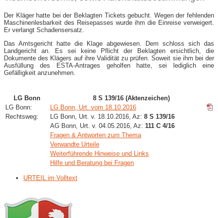
Der Kläger hatte bei der Beklagten Tickets gebucht. Wegen der fehlenden
Maschinenlesbarkeit des Reisepasses wurde ihm die Einreise verweigert.
Er verlangt Schadensersatz.
Das Amtsgericht hatte die Klage abgewiesen. Dem schloss sich das
Landgericht an. Es sei keine Pflicht der Beklagten ersichtlich, die
Dokumente des Klägers auf ihre Validität zu prüfen. Soweit sie ihm bei der
Ausfüllung des ESTA-Antrages geholfen hatte, sei lediglich eine
Gefälligkeit anzunehmen.
LG Bonn
8 S 139/16 (Aktenzeichen)
LG Bonn:
LG Bonn, Urt. vom 18.10.2016
Rechtsweg:
LG Bonn, Urt. v. 18.10.2016, Az:
8 S 139/16
AG Bonn, Urt. v. 04.05.2016, Az:
111 C 4/16
Fragen & Antworten zum Thema
Verwandte Urteile
Weiterführende Hinweise und Links
Hilfe und Beratung bei Fragen
URTEIL im Volltext