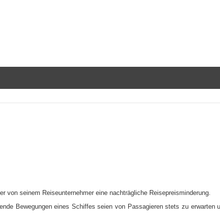
der von seinem Reiseunternehmer eine nachträgliche Reisepreisminderung.
nde Bewegungen eines Schiffes seien von Passagieren stets zu erwarten und