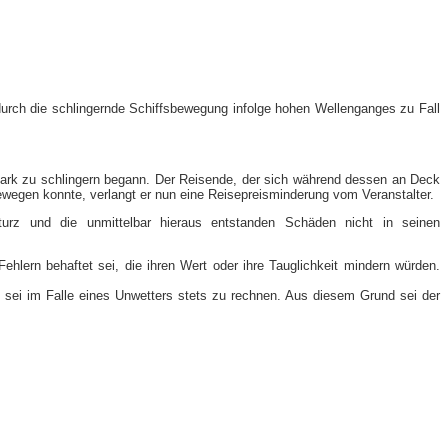
 durch die schlingernde Schiffsbewegung infolge hohen Wellenganges zu Fall
tark zu schlingern begann. Der Reisende, der sich während dessen an Deck
ewegen konnte, verlangt er nun eine Reisepreisminderung vom Veranstalter.
urz und die unmittelbar hieraus entstanden Schäden nicht in seinen
hlern behaftet sei, die ihren Wert oder ihre Tauglichkeit mindern würden.
 sei im Falle eines Unwetters stets zu rechnen. Aus diesem Grund sei der