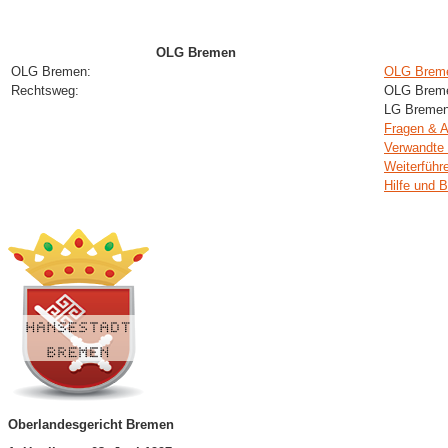
OLG Bremen
OLG Bremen:
OLG Breme
Rechtsweg:
OLG Bremen
LG Bremen,
Fragen & 
Verwandte 
Weiterführ
Hilfe und 
Oberlandesgericht Bremen