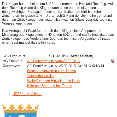
Der Kläger buchte bei einem Luftfahrtunternehmen Hin- und Rückflug. Auf
dem Rückflug wurde der Kläger durch einen vor ihm sitzenden
übergewichtigen Passagier in seiner Beinfreiheit um fünf bis zehn
Zentimetern eingeschränkt. Die Einschränkung der Beinfreiheit entstand
durch ein Zurückbiegen des materialschwachen Sitzes über das technisch
Vorgesehene hinaus.
Das Amtsgericht Frankfurt sprach dem Kläger einen Anspruch auf
Minderung des Flugpreises in Höhe von 50% zu und stellte fest, dass das
Zurückbiegen des Vordersitzes über das technisch Vorgesehene hinaus
einen Sachmangel darstellen kann.
AG Frankfurt
31 C 4210/14 (Aktenzeichen)
AG Frankfurt:
AG Frankfurt, Urt. vom 25.02.2015
Rechtsweg:
AG Frankfurt, Urt. v. 25.02.2015, Az:
31 C 4210/14
Fragen & Antworten zum Thema
Verwandte Urteile
Weiterführende Hinweise und Links
Hilfe und Beratung bei Fragen
URTEIL im Volltext