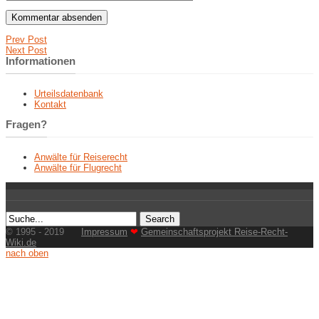
Prev Post
Next Post
Informationen
Urteilsdatenbank
Kontakt
Fragen?
Anwälte für Reiserecht
Anwälte für Flugrecht
© 1995 - 2019
Impressum
❤
Gemeinschaftsprojekt Reise-Recht-
Wiki.de
nach oben