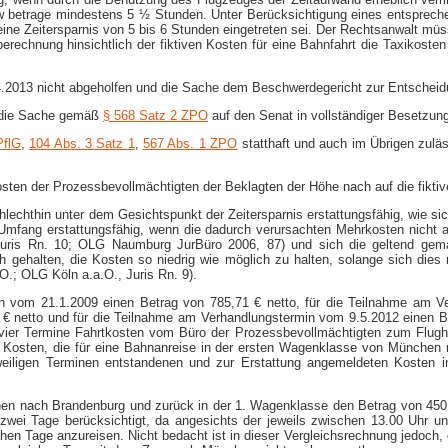
kw betrage mindestens 5 ½ Stunden. Unter Berücksichtigung eines entspreche
e Zeitersparnis von 5 bis 6 Stunden eingetreten sei. Der Rechtsanwalt müsse
berechnung hinsichtlich der fiktiven Kosten für eine Bahnfahrt die Taxiko
4.2013 nicht abgeholfen und die Sache dem Beschwerdegericht zur Entscheid
3 die Sache gemäß
§ 568 Satz 2 ZPO
auf den Senat in vollständiger Besetzung
PflG
,
104 Abs. 3 Satz 1
,
567 Abs. 1 ZPO
statthaft und auch im Übrigen zuläs
sten der Prozessbevollmächtigten der Beklagten der Höhe nach auf die fiktiv
lechthin unter dem Gesichtspunkt der Zeitersparnis erstattungsfähig, wie si
m Umfang erstattungsfähig, wenn die dadurch verursachten Mehrkosten nicht 
Juris Rn. 10; OLG Naumburg JurBüro 2006, 87) und sich die geltend ge
ch gehalten, die Kosten so niedrig wie möglich zu halten, solange sich dies
.; OLG Köln a.a.O., Juris Rn. 9).
min vom 21.1.2009 einen Betrag von 785,71 € netto, für die Teilnahme am V
 netto und für die Teilnahme am Verhandlungstermin vom 9.5.2012 einen Bet
vier Termine Fahrtkosten vom Büro der Prozessbevollmächtigten zum Flugha
) Kosten, die für eine Bahnanreise in der ersten Wagenklasse von München n
weiligen Terminen entstandenen und zur Erstattung angemeldeten Kosten i
nchen nach Brandenburg und zurück in der 1. Wagenklasse den Betrag von 450
zwei Tage berücksichtigt, da angesichts der jeweils zwischen 13.00 Uhr un
chen Tage anzureisen. Nicht bedacht ist in dieser Vergleichsrechnung jedoc