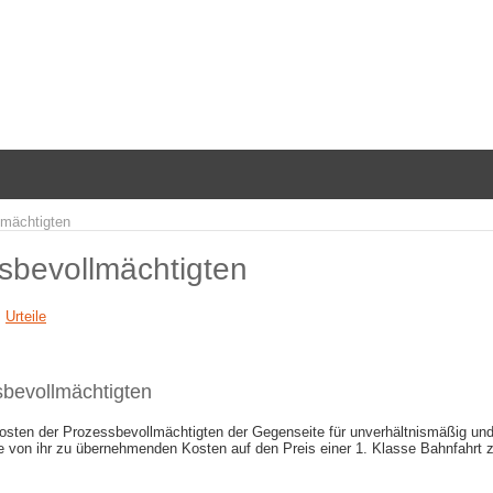
lmächtigten
sbevollmächtigten
,
Urteile
bevollmächtigten
gkosten der Prozessbevollmächtigten der Gegenseite für unverhältnismäßig und
e von ihr zu übernehmenden Kosten auf den Preis einer 1. Klasse Bahnfahrt z