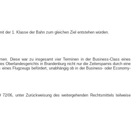
mit der 1. Klasse der Bahn zum gleichen Ziel entstehen würden.
ehmen. Diese war zu insgesamt vier Terminen in der Business-Class eines
es Oberlandesgerichts in Brandenburg nicht nur die Zeitersparnis durch eine
s eines Flugzeugs befördert, unabhängig ob in der Business- oder Economy-
 72/06, unter Zurückweisung des weitergehenden Rechtsmittels teilweise