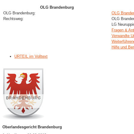
OLG Brandenburg
OLG Brandenburg:
OLG Branden
Rechtsweg:
OLG Brandenb
LG Neuruppin
Fragen & An
Verwandte Ur
Weiterführen
Hilfe und Be
URTEIL im Volltext
Oberlandesgericht Brandenburg