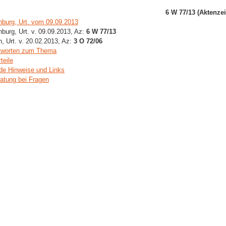
6 W 77/13 (Aktenze
burg, Urt. vom 09.09.2013
urg, Urt. v. 09.09.2013, Az:
6 W 77/13
, Urt. v. 20.02.2013, Az:
3 O 72/06
tworten zum Thema
teile
de Hinweise und Links
ratung bei Fragen