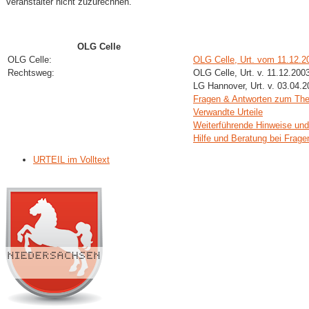
Veranstalter nicht zuzurechnen.
OLG Celle
OLG Celle:
OLG Celle, Urt. vom 11.12.2
Rechtsweg:
OLG Celle, Urt. v. 11.12.200
LG Hannover, Urt. v. 03.04.
Fragen & Antworten zum Th
Verwandte Urteile
Weiterführende Hinweise und
Hilfe und Beratung bei Frage
URTEIL im Volltext