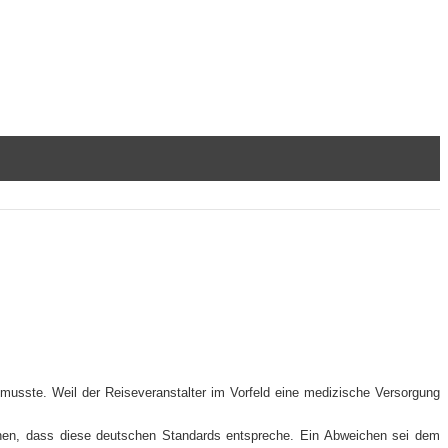
n musste. Weil der Reiseveranstalter im Vorfeld eine medizische Versorgung
ehen, dass diese deutschen Standards entspreche. Ein Abweichen sei dem