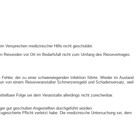
dem Versprechen medizinischer Hilfe nicht geschuldet.
 den Reisenden vor Ort im Bedarfsfall nicht zum Umfang des Reisevertrages.
Fehler, der zu einer schwerwiegenden Infektion führte. Wieder im Ausland
 nun von einem Reiseveranstalter Schmerzensgeld und Schadensersatz, weil
ttelbare Folge sei dem Veranstalte allerdings nicht zurechenbar.
er gut geschulten Angestellten durchgeführt würden.
zugesicherte Pflicht verletzt habe. Die medizinische Untersuchung sei, dem