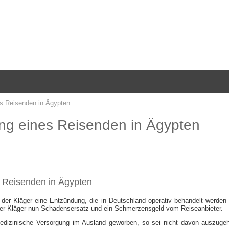
es Reisenden in Ägypten
ung eines Reisenden in Ägypten
s Reisenden in Ägypten
itt der Kläger eine Entzündung, die in Deutschland operativ behandelt werde
t der Kläger nun Schadensersatz und ein Schmerzensgeld vom Reiseanbieter.
medizinische Versorgung im Ausland geworben, so sei nicht davon auszug