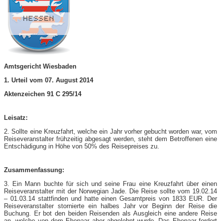
Amtsgericht Wiesbaden
1. Urteil vom 07. August 2014
Aktenzeichen 91 C 295/14
Leisatz:
2. Sollte eine Kreuzfahrt, welche ein Jahr vorher gebucht worden war, vom
Reiseveranstalter frühzeitig abgesagt werden, steht dem Betroffenen eine
Entschädigung in Höhe von 50% des Reisepreises zu.
Zusammenfassung:
3. Ein Mann buchte für sich und seine Frau eine Kreuzfahrt über einen
Reiseveranstalter mit der Norwegian Jade. Die Reise sollte vom 19.02.14
– 01.03.14 stattfinden und hatte einen Gesamtpreis von 1833 EUR. Der
Reiseveranstalter stornierte ein halbes Jahr vor Beginn der Reise die
Buchung. Er bot den beiden Reisenden als Ausgleich eine andere Reise
an, welche von dem Ehepaar aber abgelehnt wurde. Das Ehepaar fordert