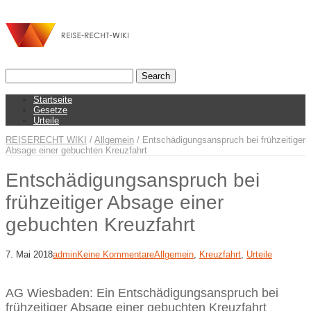
Startseite
Gesetze
Urteile
REISERECHT WIKI
/
Allgemein
/
Entschädigungsanspruch bei frühzeitiger
Absage einer gebuchten Kreuzfahrt
Entschädigungsanspruch bei
frühzeitiger Absage einer
gebuchten Kreuzfahrt
7. Mai 2018
admin
Keine Kommentare
Allgemein
,
Kreuzfahrt
,
Urteile
AG Wiesbaden: Ein Entschädigungsanspruch bei
frühzeitiger Absage einer gebuchten Kreuzfahrt