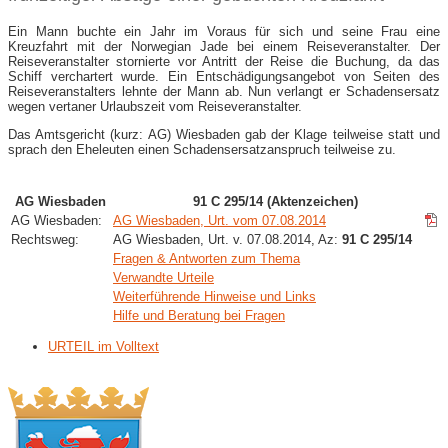
Ein Mann buchte ein Jahr im Voraus für sich und seine Frau eine
Kreuzfahrt mit der Norwegian Jade bei einem Reiseveranstalter. Der
Reiseveranstalter stornierte vor Antritt der Reise die Buchung, da das
Schiff verchartert wurde. Ein Entschädigungsangebot von Seiten des
Reiseveranstalters lehnte der Mann ab. Nun verlangt er Schadensersatz
wegen vertaner Urlaubszeit vom Reiseveranstalter.
Das Amtsgericht (kurz: AG) Wiesbaden gab der Klage teilweise statt und
sprach den Eheleuten einen Schadensersatzanspruch teilweise zu.
AG Wiesbaden
91 C 295/14 (Aktenzeichen)
AG Wiesbaden:
AG Wiesbaden, Urt. vom 07.08.2014
Rechtsweg:
AG Wiesbaden, Urt. v. 07.08.2014, Az:
91 C 295/14
Fragen & Antworten zum Thema
Verwandte Urteile
Weiterführende Hinweise und Links
Hilfe und Beratung bei Fragen
URTEIL im Volltext