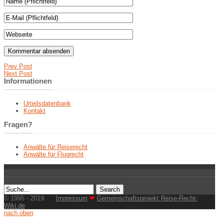
Prev Post
Next Post
Informationen
Urteilsdatenbank
Kontakt
Fragen?
Anwälte für Reiserecht
Anwälte für Flugrecht
© 1995 - 2019
Impressum
❤
Gemeinschaftsprojekt Reise-Recht-
Wiki.de
nach oben