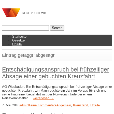
Startseite
Gesetze
Urteile
Eintrag getaggt ‘abgesagt’
Entschädigungsanspruch bei frühzeitiger
Absage einer gebuchten Kreuzfahrt
AG Wiesbaden: Ein Entschädigungsanspruch bei frühzeitiger Absage einer
gebuchten Kreuzfahrt Ein Mann buchte ein Jahr im Voraus für sich und
seine Frau eine Kreuzfahrt mit der Norwegian Jade bei einem
Reiseveranstalter.…
weiterlesen →
7. Mai 2018
admin
Keine Kommentare
Allgemein
,
Kreuzfahrt
,
Urteile