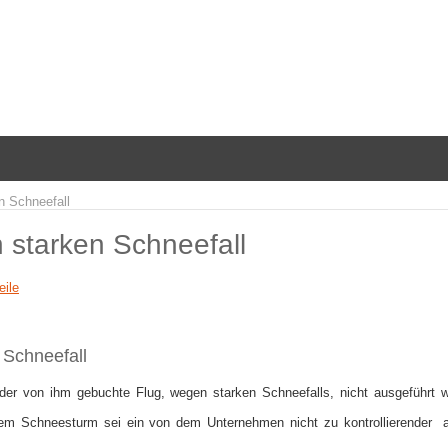
n Schneefall
starken Schneefall
eile
 Schneefall
 der von ihm gebuchte Flug, wegen starken Schneefalls, nicht ausgeführt 
inem Schneesturm sei ein von dem Unternehmen nicht zu kontrollierender 