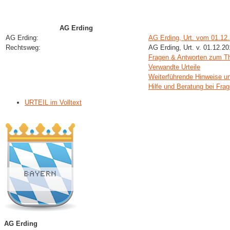
AG Erding
AG Erding:
AG Erding, Urt. vom 01.12
Rechtsweg:
AG Erding, Urt. v. 01.12.2
Fragen & Antworten zum 
Verwandte Urteile
Weiterführende Hinweise u
Hilfe und Beratung bei Fra
URTEIL im Volltext
AG Erding