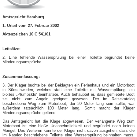
Amtsgericht Hamburg
1. Urteil vom 27. Februar 2002
Aktenzeichen 10 C 541/01
Leitsätze:
2. Eine fehlende Wassersprülung bei einer Toilette begründet keine
Minderungsansprüche.
Zusammenfassung:
3. Der Kläger buchte bei der Beklagten ein Ferienhaus und ein Motorboot
in Südschweden, welches statt eine Toilette mit Wasserspülung, ein
bloßes „Plumpsklo“ beinhaltete. Auch behauptet er, dass gemietete Boot
sei nicht zum Angeln geeignet gewesen. Der im Reisekatalog
beschriebene Weg zum Motorboot, der 30 Meter lang sein sollte, war
außerdem tatsächlich 100 Meter lang. Somit macht der Kläger
Minderungsansprüche geltend.
Das Amtsgericht hat die Klage abgewiesen. Der verlängerte Weg zum
Motorboot ist eine bloße Unannehmlichkeit und begründet noch keinen
Mangel. Des Weiteren konnte der Kläger nicht davon ausgehen, dass die
im Katalog beschriebene Toilette eine Wasserspülung beinhalten muss,