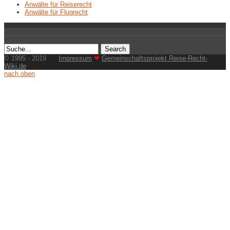
Anwälte für Reiserecht
Anwälte für Flugrecht
© 1995 - 2019
Impressum
❤
Gemeinschaftsprojekt Reise-Recht-
Wiki.de
nach oben