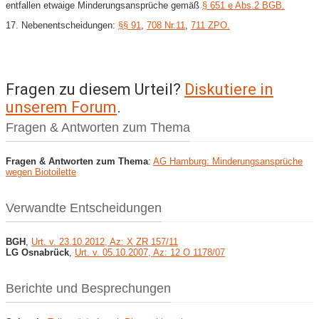
entfallen etwaige Minderungsansprüche gemäß
§ 651 e Abs.2 BGB.
17. Nebenentscheidungen:
§§ 91
,
708 Nr.11
,
711 ZPO.
Fragen zu diesem Urteil?
Diskutiere in
unserem Forum
.
Fragen & Antworten zum Thema
Fragen & Antworten zum Thema
:
AG Hamburg: Minderungsansprüche
wegen Biotoilette
Verwandte Entscheidungen
BGH
,
Urt. v. 23.10.2012, Az: X ZR 157/11
LG Osnabrück
,
Urt. v. 05.10.2007, Az: 12 O 1178/07
Berichte und Besprechungen