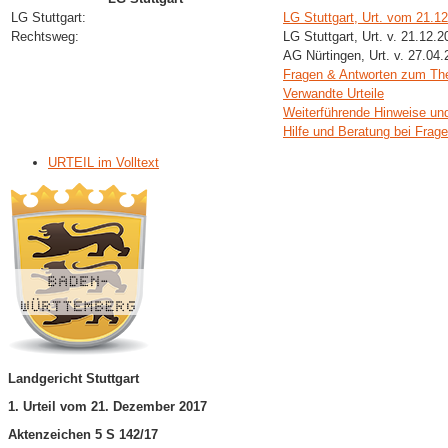
LG Stuttgart:
LG Stuttgart, Urt. vom 21.1
Rechtsweg:
LG Stuttgart, Urt. v. 21.12.
AG Nürtingen, Urt. v. 27.04
Fragen & Antworten zum T
Verwandte Urteile
Weiterführende Hinweise un
Hilfe und Beratung bei Frag
URTEIL im Volltext
Landgericht Stuttgart
1. Urteil vom 21. Dezember 2017
Aktenzeichen 5 S 142/17