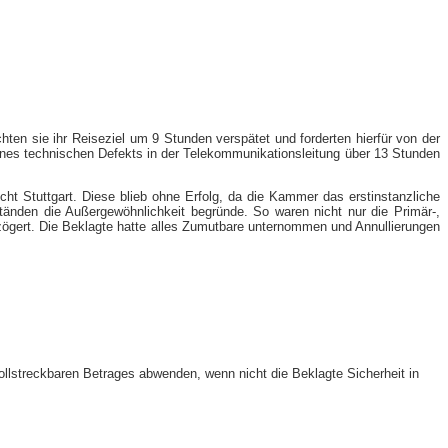
ten sie ihr Reiseziel um 9 Stunden verspätet und forderten hierfür von der
ines technischen Defekts in der Telekommunikationsleitung über 13 Stunden
ht Stuttgart. Diese blieb ohne Erfolg, da die Kammer das erstinstanzliche
tänden die Außergewöhnlichkeit begründe. So waren nicht nur die Primär-,
zögert. Die Beklagte hatte alles Zumutbare unternommen und Annullierungen
 vollstreckbaren Betrages abwenden, wenn nicht die Beklagte Sicherheit in