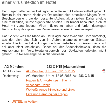
einer Virusinfektion im Hotel
Der Kläger hatte bei der Beklagten eine Reise mit Hotelaufenthalt gebucht.
Bereits in der ersten Nacht vor Ort stellten sich erhebliche Magen-Darm-
Beschwerden ein, die den gesamten Aufenthalt anhielten. Daher erfolgte
eine frühzeitige, selbst organisierte Abreise. Der Kläger behauptet, sich im
Hotel mit verschiedenen Viren infiziert zu haben und fordert deswegen
Rückzahlung des gesamten Reisepreises sowie Schmerzensgeld.
Das Gericht wies die Klage ab. Der Kläger habe zwar eine Liste vorgelegt,
aus der sich eine Zahl von im Aufenthaltsmonat erkrankten Gästen
ergebe. Die Art der Erkrankungen und das Verhältnis zur Gesamtgästezahl
sei aber nicht ersichtlich. Daher sei der Anscheinsbeweis, dass die
Ansteckung im Verantwortungsbereich der Beklagten erfolgte, nicht
geführt. Ein Reisemangel sei nicht bewiesen.
AG München
283 C 9/15 (Aktenzeichen)
AG München:
AG München, Urt. vom 12.05.2015
Rechtsweg:
AG München, Urt. v. 12.05.2015, Az:
283 C 9/15
Fragen & Antworten zum Thema
Verwandte Urteile
Weiterführende Hinweise und Links
Hilfe und Beratung bei Fragen
URTEIL im Volltext