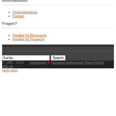
Informationen
Urteilsdatenbank
Kontakt
Fragen?
Anwälte für Reiserecht
Anwälte für Flugrecht
© 1995 - 2019
Impressum
❤
Gemeinschaftsprojekt Reise-Recht-
Wiki.de
nach oben