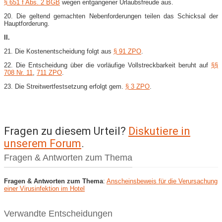
§ 651 f Abs. 2 BGB
wegen entgangener Urlaubsfreude aus.
20. Die geltend gemachten Nebenforderungen teilen das Schicksal der
Hauptforderung.
II.
21. Die Kostenentscheidung folgt aus
§ 91 ZPO
.
22. Die Entscheidung über die vorläufige Vollstreckbarkeit beruht auf
§§
708 Nr. 11
,
711 ZPO
.
23. Die Streitwertfestsetzung erfolgt gem.
§ 3 ZPO
.
Fragen zu diesem Urteil?
Diskutiere in
unserem Forum
.
Fragen & Antworten zum Thema
Fragen & Antworten zum Thema
:
Anscheinsbeweis für die Verursachung
einer Virusinfektion im Hotel
Verwandte Entscheidungen