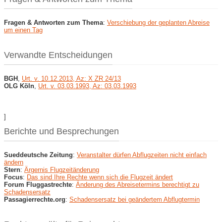
Fragen & Antworten zum Thema
:
Verschiebung der geplanten Abreise
um einen Tag
Verwandte Entscheidungen
BGH
,
Urt. v. 10.12.2013, Az: X ZR 24/13
OLG Köln
,
Urt. v. 03.03.1993, Az: 03.03.1993
]
Berichte und Besprechungen
Sueddeutsche Zeitung
:
Veranstalter dürfen Abflugzeiten nicht einfach
ändern
Stern
:
Ärgernis Flugzeitänderung
Focus
:
Das sind Ihre Rechte wenn sich die Flugzeit ändert
Forum Fluggastrechte
:
Änderung des Abreisetermins berechtigt zu
Schadensersatz
Passagierrechte.org
:
Schadensersatz bei geändertem Abflugtermin