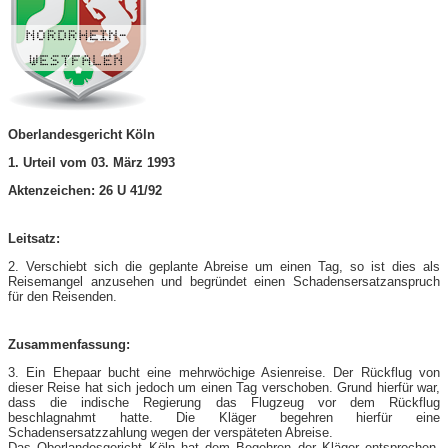
Oberlandesgericht Köln
1. Urteil vom 03. März 1993
Aktenzeichen: 26 U 41/92
Leitsatz:
2. Verschiebt sich die geplante Abreise um einen Tag, so ist dies als
Reisemangel anzusehen und begründet einen Schadensersatzanspruch
für den Reisenden.
Zusammenfassung:
3. Ein Ehepaar bucht eine mehrwöchige Asienreise. Der Rückflug von
dieser Reise hat sich jedoch um einen Tag verschoben. Grund hierfür war,
dass die indische Regierung das Flugzeug vor dem Rückflug
beschlagnahmt hatte. Die Kläger begehren hierfür eine
Schadensersatzzahlung wegen der verspäteten Abreise.
Das Oberlandesgericht Köln hat dem Begehren der Kläger entsprochen.