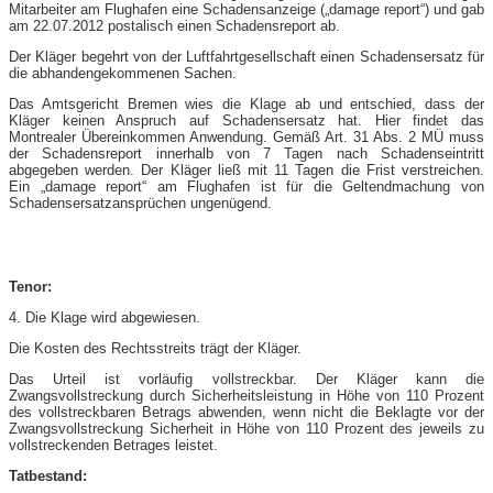
Mitarbeiter am Flughafen eine Schadensanzeige („damage report“) und gab
am 22.07.2012 postalisch einen Schadensreport ab.
Der Kläger begehrt von der Luftfahrtgesellschaft einen Schadensersatz für
die abhandengekommenen Sachen.
Das Amtsgericht Bremen wies die Klage ab und entschied, dass der
Kläger keinen Anspruch auf Schadensersatz hat. Hier findet das
Montrealer Übereinkommen Anwendung. Gemäß Art. 31 Abs. 2 MÜ muss
der Schadensreport innerhalb von 7 Tagen nach Schadenseintritt
abgegeben werden. Der Kläger ließ mit 11 Tagen die Frist verstreichen.
Ein „damage report“ am Flughafen ist für die Geltendmachung von
Schadensersatzansprüchen ungenügend.
Tenor:
4. Die Klage wird abgewiesen.
Die Kosten des Rechtsstreits trägt der Kläger.
Das Urteil ist vorläufig vollstreckbar. Der Kläger kann die
Zwangsvollstreckung durch Sicherheitsleistung in Höhe von 110 Prozent
des vollstreckbaren Betrags abwenden, wenn nicht die Beklagte vor der
Zwangsvollstreckung Sicherheit in Höhe von 110 Prozent des jeweils zu
vollstreckenden Betrages leistet.
Tatbestand: