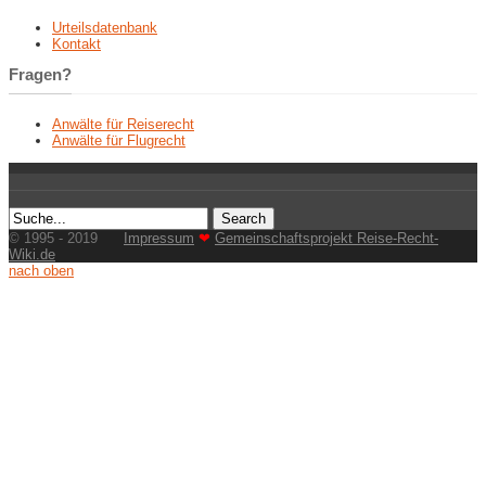
Urteilsdatenbank
Kontakt
Fragen?
Anwälte für Reiserecht
Anwälte für Flugrecht
© 1995 - 2019
Impressum
❤
Gemeinschaftsprojekt Reise-Recht-
Wiki.de
nach oben