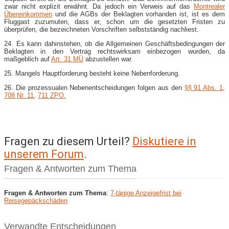
zwar nicht explizit erwähnt. Da jedoch ein Verweis auf das
Montrealer
Übereinkommen
und die AGBs der Beklagten vorhanden ist, ist es dem
Fluggast zuzumuten, dass er, schon um die gesetzten Fristen zu
überprüfen, die bezeichneten Vorschriften selbstständig nachliest.
24. Es kann dahinstehen, ob die Allgemeinen Geschäftsbedingungen der
Beklagten in den Vertrag rechtswirksam einbezogen wurden, da
maßgeblich auf
Art. 31 MÜ
abzustellen war.
25. Mangels Hauptforderung besteht keine Nebenforderung.
26. Die prozessualen Nebenentscheidungen folgen aus den
§§ 91 Abs. 1
,
708 Nr. 11
,
711 ZPO.
Fragen zu diesem Urteil?
Diskutiere in
unserem Forum
.
Fragen & Antworten zum Thema
Fragen & Antworten zum Thema
:
7-tägige Anzeigefrist bei
Reisegepäckschäden
Verwandte Entscheidungen