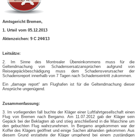
Amtsgericht Bremen,
1. Urteil vom 05.12.2013
Aktenzeichen: 9 C 244/13
Leitsätze:
2. Im Sinne des Montrealer Übereinkommens muss für die
Geltendmachung von Schadensersatzansprüchen aufgrund von
Reisegepäckbeschädigung muss dem Schadensverursacher der
Schadensreport innerhalb von 7 Tagen nach Schadenseintritt zukommen.
Ein „damage report“ am Flughafen ist für die Geltendmachung dieser
Ansprüche ungenügend.
Zusammenfassung:
3. Im vorliegenden fall buchte der Kläger einer Luftfahrtgesellschaft einen
Flug von Bremen nach Bergamo. Am 11.07.2012 gab der Kläger sein
Gepäck bei der Beklagten ab und stieg anschließend in die Maschine um
den gebuchten Flug wahrzunehmen. In Bergamo angekommen war der
Koffer des Klägers geöffnet und einige Sachen abhanden gekommen. Aus
diesem Grund erstattete der Kläger umgehend bei einem zuständigen