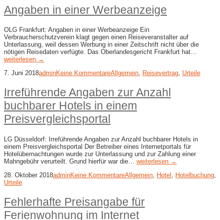
Angaben in einer Werbeanzeige
OLG Frankfurt: Angaben in einer Werbeanzeige Ein
Verbraucherschutzverein klagt gegen einen Reiseveranstalter auf
Unterlassung, weil dessen Werbung in einer Zeitschrift nicht über die
nötigen Reisedaten verfügte. Das Oberlandesgericht Frankfurt hat…
weiterlesen →
7. Juni 2018
admin
Keine Kommentare
Allgemein
,
Reisevertrag
,
Urteile
Irreführende Angaben zur Anzahl
buchbarer Hotels in einem
Preisvergleichsportal
LG Düsseldorf: Irreführende Angaben zur Anzahl buchbarer Hotels in
einem Preisvergleichsportal Der Betreiber eines Internetportals für
Hotelübernachtungen wurde zur Unterlassung und zur Zahlung einer
Mahngebühr verurteilt. Grund hierfür war die…
weiterlesen →
28. Oktober 2018
admin
Keine Kommentare
Allgemein
,
Hotel
,
Hotelbuchung
,
Urteile
Fehlerhafte Preisangabe für
Ferienwohnung im Internet