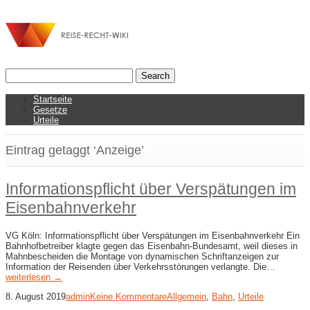
Startseite
Gesetze
Urteile
Eintrag getaggt ‘Anzeige’
Informationspflicht über Verspätungen im
Eisenbahnverkehr
VG Köln: Informationspflicht über Verspätungen im Eisenbahnverkehr Ein
Bahnhofbetreiber klagte gegen das Eisenbahn-Bundesamt, weil dieses in
Mahnbescheiden die Montage von dynamischen Schriftanzeigen zur
Information der Reisenden über Verkehrsstörungen verlangte. Die…
weiterlesen →
8. August 2019
admin
Keine Kommentare
Allgemein
,
Bahn
,
Urteile