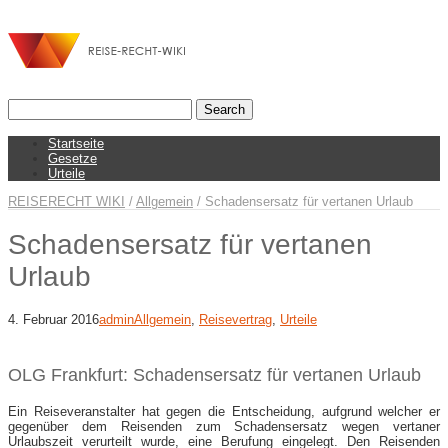
Startseite
Gesetze
Urteile
REISERECHT WIKI
/
Allgemein
/
Schadensersatz für vertanen Urlaub
Schadensersatz für vertanen
Urlaub
4. Februar 2016
admin
Allgemein
,
Reisevertrag
,
Urteile
OLG Frankfurt: Schadensersatz für vertanen Urlaub
Ein Reiseveranstalter hat gegen die Entscheidung, aufgrund welcher er
gegenüber dem Reisenden zum Schadensersatz wegen vertaner
Urlaubszeit verurteilt wurde, eine Berufung eingelegt. Den Reisenden