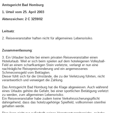
Amtsgericht Bad Homburg
1. Urteil vom 25. April 2003
Aktenzeichen: 2 C 3259/02
Leitsatz
:
2. Reiseveranstalter haften nicht für allgemeines Lebensrisiko.
Zusammenfassung
:
3. Ein Urlauber buchte bei einem privaten Reiseveranstalter einen
Hotelurlaub. Weil er sich beim spielen auf dem hoteleigenen Volleyball-
Feld an einem scharfkantigen Stein verletzte, verlangt er nun eine
nachträgliche Reisepreisminderung und ein angemessenes
Schmerzensgeld vom Beklagten.
Dieser fühlt sich für die Umstände, die zu der Verletzung führten, nicht
verantwortlich und verweigert die Zahlung.
Das Amtsgericht Bad Homburg hat die Klage abgewiesen. Auch während
eines Urlaubs gehöre die Gefahr, bei einer sportlichen Betätigung verletzt
zu werden, zum allgemeinen Lebensrisiko.
Ein Reiseveranstalter habe zudem keine Verkehrssicherungspflicht
dahingehend, dass das hotelzugehörige Spielfeld, vollkommen steinfrei
gehalten werde.