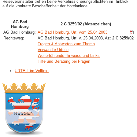
Reiseveranstalter treffen keine Verkehrssicherungspflichten im Hinblick
auf die konkrete Beschaffenheit der Hotelanlage.
AG Bad
2 C 3259/02 (Aktenzeichen)
Homburg
AG Bad Homburg:
AG Bad Homburg, Urt. vom 25.04.2003
Rechtsweg:
AG Bad Homburg, Urt. v. 25.04.2003, Az:
2 C 3259/02
Fragen & Antworten zum Thema
Verwandte Urteile
Weiterführende Hinweise und Links
Hilfe und Beratung bei Fragen
URTEIL im Volltext