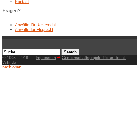
Kontakt
Fragen?
Anwälte für Reiserecht
Anwälte für Flugrecht
© 1995 - 2019
Impressum
❤
Gemeinschaftsprojekt Reise-Recht-
Wiki.de
nach oben