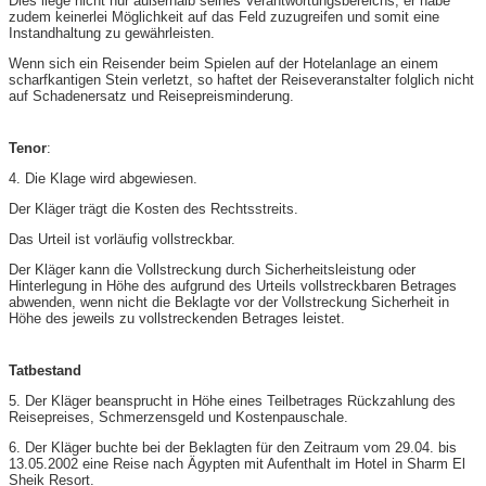
Dies liege nicht nur außerhalb seines Verantwortungsbereichs, er habe
zudem keinerlei Möglichkeit auf das Feld zuzugreifen und somit eine
Instandhaltung zu gewährleisten.
Wenn sich ein Reisender beim Spielen auf der Hotelanlage an einem
scharfkantigen Stein verletzt, so haftet der Reiseveranstalter folglich nicht
auf Schadenersatz und Reisepreisminderung.
Tenor
:
4. Die Klage wird abgewiesen.
Der Kläger trägt die Kosten des Rechtsstreits.
Das Urteil ist vorläufig vollstreckbar.
Der Kläger kann die Vollstreckung durch Sicherheitsleistung oder
Hinterlegung in Höhe des aufgrund des Urteils vollstreckbaren Betrages
abwenden, wenn nicht die Beklagte vor der Vollstreckung Sicherheit in
Höhe des jeweils zu vollstreckenden Betrages leistet.
Tatbestand
5. Der Kläger beansprucht in Höhe eines Teilbetrages Rückzahlung des
Reisepreises, Schmerzensgeld und Kostenpauschale.
6. Der Kläger buchte bei der Beklagten für den Zeitraum vom 29.04. bis
13.05.2002 eine Reise nach Ägypten mit Aufenthalt im Hotel in Sharm El
Sheik Resort.