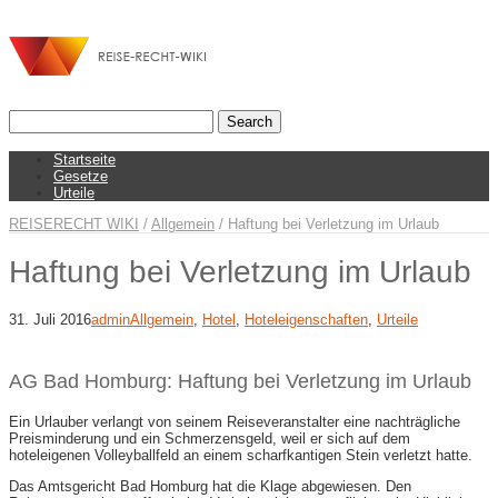
Startseite
Gesetze
Urteile
REISERECHT WIKI
/
Allgemein
/
Haftung bei Verletzung im Urlaub
Haftung bei Verletzung im Urlaub
31. Juli 2016
admin
Allgemein
,
Hotel
,
Hoteleigenschaften
,
Urteile
AG Bad Homburg: Haftung bei Verletzung im Urlaub
Ein Urlauber verlangt von seinem Reiseveranstalter eine nachträgliche
Preisminderung und ein Schmerzensgeld, weil er sich auf dem
hoteleigenen Volleyballfeld an einem scharfkantigen Stein verletzt hatte.
Das Amtsgericht Bad Homburg hat die Klage abgewiesen. Den