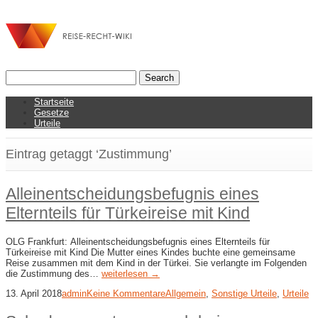
Startseite
Gesetze
Urteile
Eintrag getaggt ‘Zustimmung’
Alleinentscheidungsbefugnis eines
Elternteils für Türkeireise mit Kind
OLG Frankfurt: Alleinentscheidungsbefugnis eines Elternteils für
Türkeireise mit Kind Die Mutter eines Kindes buchte eine gemeinsame
Reise zusammen mit dem Kind in der Türkei. Sie verlangte im Folgenden
die Zustimmung des…
weiterlesen →
13. April 2018
admin
Keine Kommentare
Allgemein
,
Sonstige Urteile
,
Urteile