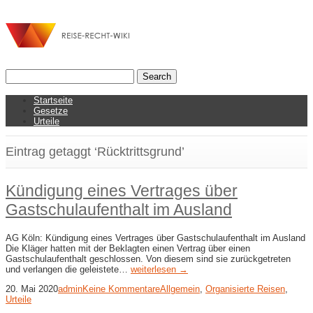
Startseite
Gesetze
Urteile
Eintrag getaggt ‘Rücktrittsgrund’
Kündigung eines Vertrages über
Gastschulaufenthalt im Ausland
AG Köln: Kündigung eines Vertrages über Gastschulaufenthalt im Ausland
Die Kläger hatten mit der Beklagten einen Vertrag über einen
Gastschulaufenthalt geschlossen. Von diesem sind sie zurückgetreten
und verlangen die geleistete…
weiterlesen →
20. Mai 2020
admin
Keine Kommentare
Allgemein
,
Organisierte Reisen
,
Urteile