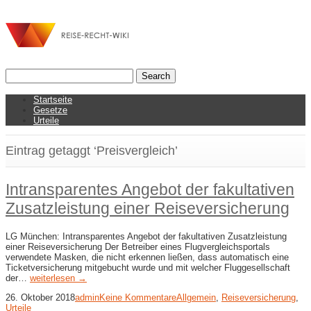
Startseite
Gesetze
Urteile
Eintrag getaggt ‘Preisvergleich’
Intransparentes Angebot der fakultativen
Zusatzleistung einer Reiseversicherung
LG München: Intransparentes Angebot der fakultativen Zusatzleistung
einer Reiseversicherung Der Betreiber eines Flugvergleichsportals
verwendete Masken, die nicht erkennen ließen, dass automatisch eine
Ticketversicherung mitgebucht wurde und mit welcher Fluggesellschaft
der…
weiterlesen →
26. Oktober 2018
admin
Keine Kommentare
Allgemein
,
Reiseversicherung
,
Urteile