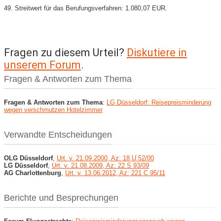
49. Streitwert für das Berufungsverfahren: 1.080,07 EUR.
Fragen zu diesem Urteil?
Diskutiere in
unserem Forum
.
Fragen & Antworten zum Thema
Fragen & Antworten zum Thema
:
LG Düsseldorf: Reisepreisminderung
wegen verschmutzen Hotelzimmer
Verwandte Entscheidungen
OLG Düsseldorf
,
Urt. v. 21.09.2000, Az: 18 U 52/00
LG Düsseldorf
,
Urt. v. 21.08.2009, Az: 22 S 93/09
AG Charlottenburg
,
Urt. v. 13.06.2012, Az: 221 C 95/11
Berichte und Besprechungen