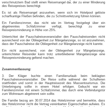
verschmutztem Bad stellt einen Reisemangel dar, der zu einer Minderung
des Reisepreises berechtigt.
Es ist als Reisemangel anzusehen, wenn sich im Hotelpool gelöste
scharfkantige Fließen befinden, die zu Schnittverletzung führen können.
Ein Familienzimmer, das nicht wie im Vertrag festgelegt über ein
abgetrenntes Schlafzimmer verfügt, berechtigt zu einer
Reisepreisminderung in Höhe von 25%.
Unterrichtet der Pauschalreiseveranstalter den Pauschalreisenden nicht
ausreichend von der Obliegenheit zur Mängelanzeige, so ist anzunehmen,
dass der Pauschalreise die Obliegenheit zur Mängelanzeige nicht kannte.
Ein nicht ausreichend, von der Obliegenheit zur Mängelanzeige,
unterrichteter Reisender kann trotz unterbliebener Mängelanzeige eine
Reisepreisminderung geltend machen.
Zusammenfassung:
3. Der Kläger buchte einen Familienurlaub beim beklagten
Pauschalreiseveranstalter. Die Reise sollte während der Schulferien
stattfinden und somit in der Hauptreisezeit des Massentourismus. Die
Unterbringung sollte in einem Hotel erfolgen. Gebucht war ein
Familienzimmer mit einem Schlafzimmer, das durch eine Verbindungstür
zum Wohnraum abgetrennt sein sollte.
Die Familie bezog am 30.07.2014 das Hotelzimmer und bemerkte, dass
das Hotelzimmer nicht die Vertrag vereinbarten Eigenschaften aufwies. Es