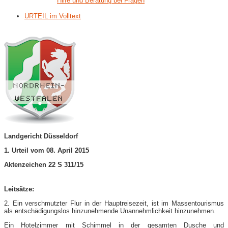
Hilfe und Beratung bei Fragen
URTEIL im Volltext
Landgericht Düsseldorf
1. Urteil vom 08. April 2015
Aktenzeichen 22 S 311/15
Leitsätze:
2. Ein verschmutzter Flur in der Hauptreisezeit, ist im Massentourismus
als entschädigungslos hinzunehmende Unannehmlichkeit hinzunehmen.
Ein Hotelzimmer mit Schimmel in der gesamten Dusche und