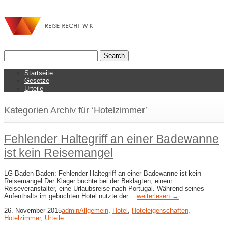
Startseite
Gesetze
Urteile
Kategorien Archiv für ‘Hotelzimmer’
Fehlender Haltegriff an einer Badewanne
ist kein Reisemangel
LG Baden-Baden: Fehlender Haltegriff an einer Badewanne ist kein
Reisemangel Der Kläger buchte bei der Beklagten, einem
Reiseveranstalter, eine Urlaubsreise nach Portugal. Während seines
Aufenthalts im gebuchten Hotel nutzte der…
weiterlesen →
26. November 2015
admin
Allgemein
,
Hotel
,
Hoteleigenschaften
,
Hotelzimmer
,
Urteile