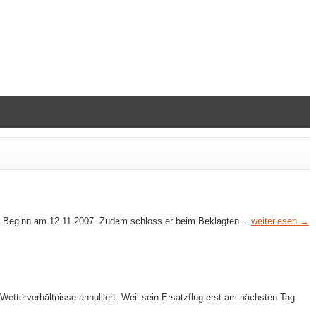
mit Beginn am 12.11.2007. Zudem schloss er beim Beklagten…
weiterlesen →
terverhältnisse annulliert. Weil sein Ersatzflug erst am nächsten Tag