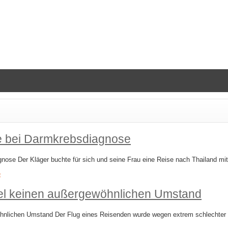
se bei Darmkrebsdiagnose
gnose Der Kläger buchte für sich und seine Frau eine Reise nach Thailand 
e
el keinen außergewöhnlichen Umstand
nlichen Umstand Der Flug eines Reisenden wurde wegen extrem schlechter Wet