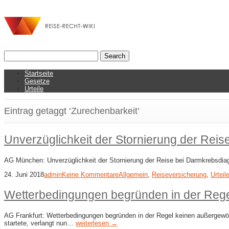
Startseite
Gesetze
Urteile
Eintrag getaggt ‘Zurechenbarkeit’
Unverzüglichkeit der Stornierung der Rei
AG München: Unverzüglichkeit der Stornierung der Reise bei Darmkrebsdia
24. Juni 2018
admin
Keine Kommentare
Allgemein
,
Reiseversicherung
,
Urteil
Wetterbedingungen begründen in der Reg
AG Frankfurt: Wetterbedingungen begründen in der Regel keinen außergewöh
startete, verlangt nun…
weiterlesen →