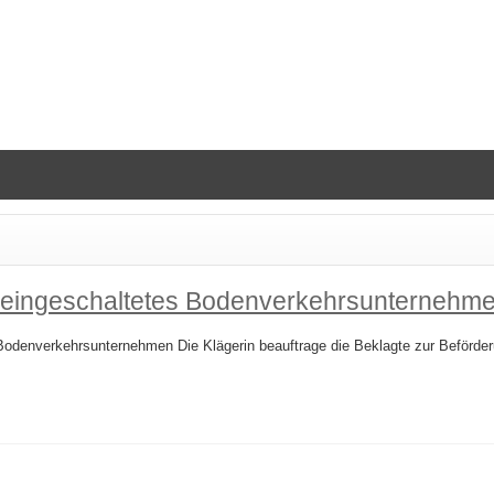
für eingeschaltetes Bodenverkehrsunternehm
es Bodenverkehrsunternehmen Die Klägerin beauftrage die Beklagte zur Beför