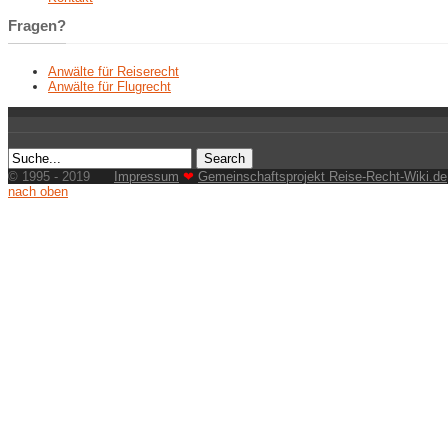
Fragen?
Anwälte für Reiserecht
Anwälte für Flugrecht
© 1995 - 2019
Impressum
❤
Gemeinschaftsprojekt Reise-Recht-Wiki.de
nach oben