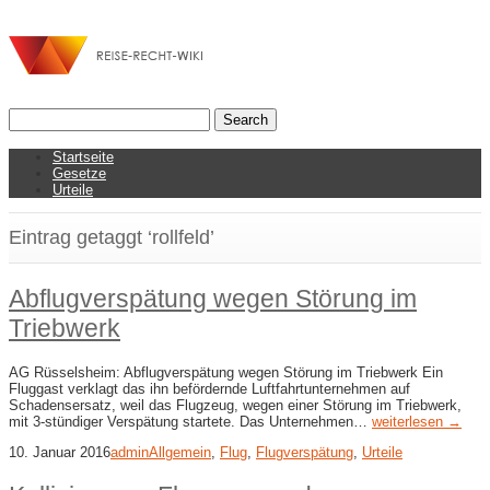
Startseite
Gesetze
Urteile
Eintrag getaggt ‘rollfeld’
Abflugverspätung wegen Störung im
Triebwerk
AG Rüsselsheim: Abflugverspätung wegen Störung im Triebwerk Ein
Fluggast verklagt das ihn befördernde Luftfahrtunternehmen auf
Schadensersatz, weil das Flugzeug, wegen einer Störung im Triebwerk,
mit 3-stündiger Verspätung startete. Das Unternehmen…
weiterlesen →
10. Januar 2016
admin
Allgemein
,
Flug
,
Flugverspätung
,
Urteile