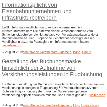
Informationspflicht von
Eisenbahnunternehmen und
Infrastrukturbetreibern
EuGH: Informationspflicht von Eisenbahnunternehmen und
Infrastrukturbetreibern Die österreichische Westbahn forderte vom
Schienennetzbetreiber die Herausgabe von Verspätungsdaten anderer
Bahnunternehmen. Der Europäische Gerichtshof bestätigte dessen
Verpflichtung dazu, da Passagiere ein Informationsrecht haben.…
weiterlesen →
3. August 2019
admin
Keine Kommentare
Allgemein
,
Bahn
,
Urteile
Gestaltung der Buchungsmaske
hinsichtlich der Aufnahme von
Versicherungsleistungen in Flugbuchung
LG Berlin: Gestaltung der Buchungsmaske hinsichtlich der Aufnahme von
Versicherungsleistungen in Flugbuchung Ein Verbraucherschutzverein
rügte ein Flugbuchungssystem, weil der Nutzer eine optionale
Versicherung doppelt abwählen musste. Das Gericht gab der…
weiterlesen
→
3. August 2019
admin
Keine Kommentare
Allgemein
,
Flug
,
Flugbuchung
,