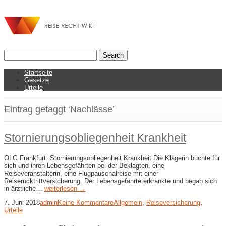
Startseite
Gesetze
Urteile
Eintrag getaggt ‘Nachlässe’
Stornierungsobliegenheit Krankheit
OLG Frankfurt: Stornierungsobliegenheit Krankheit Die Klägerin buchte für
sich und ihren Lebensgefährten bei der Beklagten, eine
Reiseveranstalterin, eine Flugpauschalreise mit einer
Reiserücktrittversicherung. Der Lebensgefährte erkrankte und begab sich
in ärztliche…
weiterlesen →
7. Juni 2018
admin
Keine Kommentare
Allgemein
,
Reiseversicherung
,
Urteile