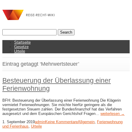
Startseite
Gesetze
Urteile
Eintrag getaggt ‘Mehrwertsteuer’
Besteuerung der Überlassung einer
Ferienwohnung
BFH: Besteuerung der Überlassung einer Ferienwohnung Die Klägerin
vermietet Ferienwohnungen. Sie möchte hierfür geringere als die
festgesetzten Steuern zahlen. Der Bundesfinanzhof hat das Verfahren
ausgesetzt und dem Europäischen Gerichtshof Fragen…
weiterlesen →
1. September 2019
admin
Keine Kommentare
Allgemein
,
Ferienwohnung
und Ferienhaus
,
Urteile