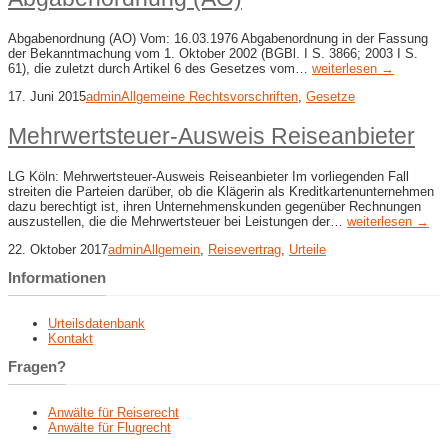
Abgabenordnung (AO) Vom: 16.03.1976 Abgabenordnung in der Fassung
der Bekanntmachung vom 1. Oktober 2002 (BGBl. I S. 3866; 2003 I S.
61), die zuletzt durch Artikel 6 des Gesetzes vom…
weiterlesen →
17. Juni 2015
admin
Allgemeine Rechtsvorschriften
,
Gesetze
Mehrwertsteuer-Ausweis Reiseanbieter
LG Köln: Mehrwertsteuer-Ausweis Reiseanbieter Im vorliegenden Fall
streiten die Parteien darüber, ob die Klägerin als Kreditkartenunternehmen
dazu berechtigt ist, ihren Unternehmenskunden gegenüber Rechnungen
auszustellen, die die Mehrwertsteuer bei Leistungen der…
weiterlesen →
22. Oktober 2017
admin
Allgemein
,
Reisevertrag
,
Urteile
Informationen
Urteilsdatenbank
Kontakt
Fragen?
Anwälte für Reiserecht
Anwälte für Flugrecht