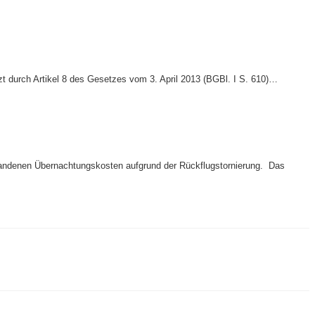
 durch Artikel 8 des Gesetzes vom 3. April 2013 (BGBl. I S. 610)…
tstandenen Übernachtungskosten aufgrund der Rückflugstornierung. Das