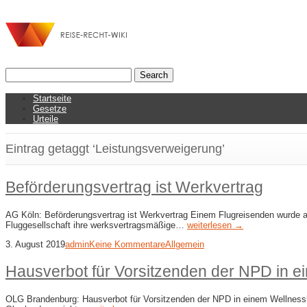
Startseite
Gesetze
Urteile
Eintrag getaggt ‘Leistungsverweigerung’
Beförderungsvertrag ist Werkvertrag
AG Köln: Beförderungsvertrag ist Werkvertrag Einem Flugreisenden wurde a
Fluggesellschaft ihre werksvertragsmäßige…
weiterlesen →
3. August 2019
admin
Keine Kommentare
Allgemein
Hausverbot für Vorsitzenden der NPD in e
OLG Brandenburg: Hausverbot für Vorsitzenden der NPD in einem Wellnesshot