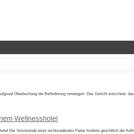
ufgrund Überbuchung die Beförderung verweigert. Das Gericht entschied, das
inem Wellnesshotel
el Der Vorsitzende einer rechtsradikalen Partei forderte gerichtlich die Auf