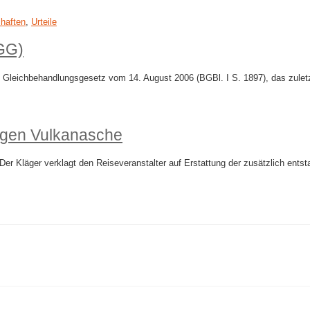
haften
,
Urteile
GG)
leichbehandlungsgesetz vom 14. August 2006 (BGBl. I S. 1897), das zuletzt
wegen Vulkanasche
Der Kläger verklagt den Reiseveranstalter auf Erstattung der zusätzlich en