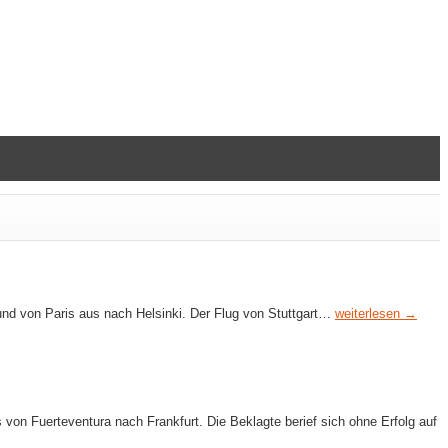
und von Paris aus nach Helsinki. Der Flug von Stuttgart…
weiterlesen →
on Fuerteventura nach Frankfurt. Die Beklagte berief sich ohne Erfolg auf