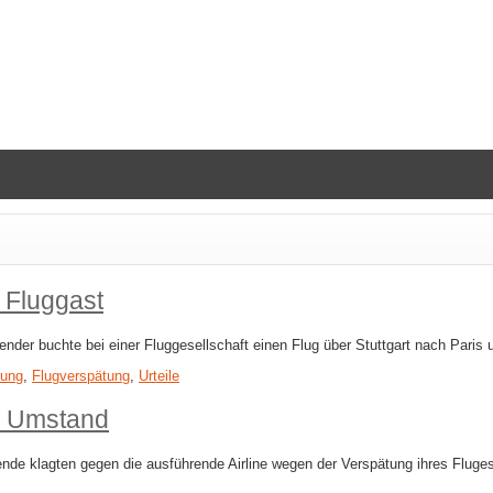
 Fluggast
der buchte bei einer Fluggesellschaft einen Flug über Stuttgart nach Paris 
rung
,
Flugverspätung
,
Urteile
r Umstand
 klagten gegen die ausführende Airline wegen der Verspätung ihres Fluges v