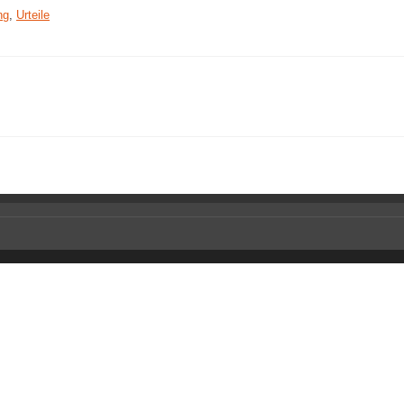
ng
,
Urteile