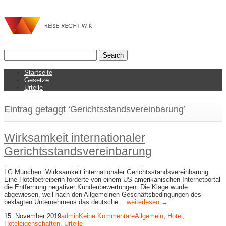
Startseite
Gesetze
Urteile
Eintrag getaggt ‘Gerichtsstandsvereinbarung’
Wirksamkeit internationaler
Gerichtsstandsvereinbarung
LG München: Wirksamkeit internationaler Gerichtsstandsvereinbarung
Eine Hotelbetreiberin forderte von einem US-amerikanischen Internetportal
die Entfernung negativer Kundenbewertungen. Die Klage wurde
abgewiesen, weil nach den Allgemeinen Geschäftsbedingungen des
beklagten Unternehmens das deutsche…
weiterlesen →
15. November 2019
admin
Keine Kommentare
Allgemein
,
Hotel
,
Hoteleigenschaften
,
Urteile