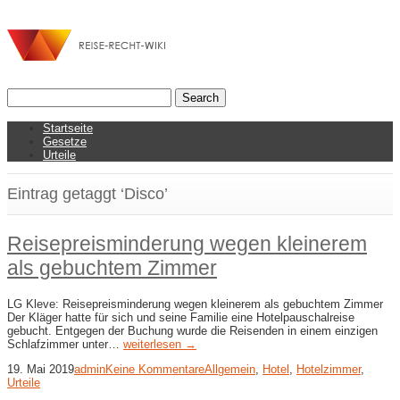
Startseite
Gesetze
Urteile
Eintrag getaggt ‘Disco’
Reisepreisminderung wegen kleinerem
als gebuchtem Zimmer
LG Kleve: Reisepreisminderung wegen kleinerem als gebuchtem Zimmer
Der Kläger hatte für sich und seine Familie eine Hotelpauschalreise
gebucht. Entgegen der Buchung wurde die Reisenden in einem einzigen
Schlafzimmer unter…
weiterlesen →
19. Mai 2019
admin
Keine Kommentare
Allgemein
,
Hotel
,
Hotelzimmer
,
Urteile