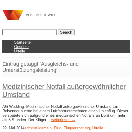
Startseite
Gesetze
Urteile
Eintrag getaggt ‘Ausgleichs- und
Unterstützungsleistung’
Medizinischer Notfall außergewöhnlicher
Umstand
AG Wedding: Medizinischer Notfall außergewöhnlicher Umstand Ein
Reisender buchte bei einem Luftfahrtunternehmen einen Linienflug. Dieser
verspätete sich aufgrund eines medizinischen Notfalls an Bord um mehr
als 5 Stunden. Der Kläger…
weiterlesen →
29. Mai 2014
admin
Allgemein
,
Flug
,
Flugverspätung
,
Urteile