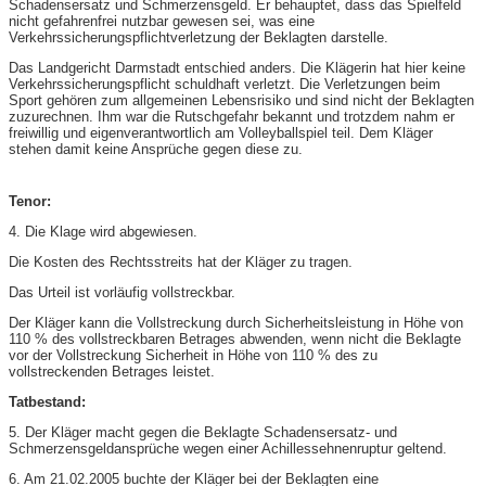
Schadensersatz und Schmerzensgeld. Er behauptet, dass das Spielfeld
nicht gefahrenfrei nutzbar gewesen sei, was eine
Verkehrssicherungspflichtverletzung der Beklagten darstelle.
Das Landgericht Darmstadt entschied anders. Die Klägerin hat hier keine
Verkehrssicherungspflicht schuldhaft verletzt. Die Verletzungen beim
Sport gehören zum allgemeinen Lebensrisiko und sind nicht der Beklagten
zuzurechnen. Ihm war die Rutschgefahr bekannt und trotzdem nahm er
freiwillig und eigenverantwortlich am Volleyballspiel teil. Dem Kläger
stehen damit keine Ansprüche gegen diese zu.
Tenor:
4. Die Klage wird abgewiesen.
Die Kosten des Rechtsstreits hat der Kläger zu tragen.
Das Urteil ist vorläufig vollstreckbar.
Der Kläger kann die Vollstreckung durch Sicherheitsleistung in Höhe von
110 % des vollstreckbaren Betrages abwenden, wenn nicht die Beklagte
vor der Vollstreckung Sicherheit in Höhe von 110 % des zu
vollstreckenden Betrages leistet.
Tatbestand:
5. Der Kläger macht gegen die Beklagte Schadensersatz- und
Schmerzensgeldansprüche wegen einer Achillessehnenruptur geltend.
6. Am 21.02.2005 buchte der Kläger bei der Beklagten eine