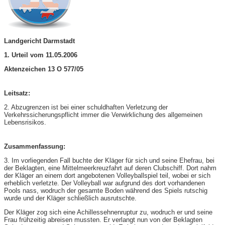
Landgericht Darmstadt
1. Urteil vom 11.05.2006
Aktenzeichen 13 O 577/05
Leitsatz:
2. Abzugrenzen ist bei einer schuldhaften Verletzung der
Verkehrssicherungspflicht immer die Verwirklichung des allgemeinen
Lebensrisikos.
Zusammenfassung:
3. Im vorliegenden Fall buchte der Kläger für sich und seine Ehefrau, bei
der Beklagten, eine Mittelmeerkreuzfahrt auf deren Clubschiff. Dort nahm
der Kläger an einem dort angebotenen Volleyballspiel teil, wobei er sich
erheblich verletzte. Der Volleyball war aufgrund des dort vorhandenen
Pools nass, wodruch der gesamte Boden während des Spiels rutschig
wurde und der Kläger schließlich ausrutschte.
Der Kläger zog sich eine Achillessehnenruptur zu, wodruch er und seine
Frau frühzeitig abreisen mussten. Er verlangt nun von der Beklagten