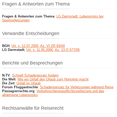
Fragen & Antworten zum Thema
Fragen & Antworten zum Thema
:
LG Darmstadt: Lebensrisko bei
Sportverletzungen
Verwandte Entscheidungen
BGH
,
Urt. v. 12.07.2005, Az: VI ZR 83/04
LG Darmstadt
,
Urt. v. 11.05.2006, Az: 13 O 577/05
Berichte und Besprechungen
N-TV
:
Schnell Schadenersatz fordern
Die Welt
:
Wie ein Unfall den Urlaub zum Horrortrip macht
Die Zeit
:
Unfall im Urlaub
Forum Fluggastrechte
:
Schadensersatz für Verletzungen während Reise
Passagierrechte.org
:
Verkehrsicherungspflichtsverletzung und das
allgemeine Lebensrisko
Rechtsanwälte für Reiserecht