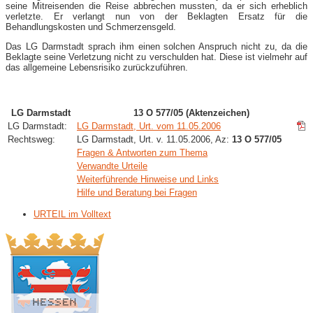
seine Mitreisenden die Reise abbrechen mussten, da er sich erheblich
verletzte. Er verlangt nun von der Beklagten Ersatz für die
Behandlungskosten und Schmerzensgeld.
Das LG Darmstadt sprach ihm einen solchen Anspruch nicht zu, da die
Beklagte seine Verletzung nicht zu verschulden hat. Diese ist vielmehr auf
das allgemeine Lebensrisiko zurückzuführen.
LG Darmstadt
13 O 577/05 (Aktenzeichen)
LG Darmstadt:
LG Darmstadt, Urt. vom 11.05.2006
Rechtsweg:
LG Darmstadt, Urt. v. 11.05.2006, Az:
13 O 577/05
Fragen & Antworten zum Thema
Verwandte Urteile
Weiterführende Hinweise und Links
Hilfe und Beratung bei Fragen
URTEIL im Volltext