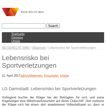
Startseite
Gesetze
Urteile
REISERECHT WIKI
/
Allgemein
/
Lebensrisko bei Sportverletzungen
Lebensrisko bei
Sportverletzungen
11. April 2017
admin
Allgemein
,
Kreuzfahrt
,
Urteile
LG Darmstadt: Lebensrisko bei Sportverletzungen
Vorliegend buchte der Kläger bei der Beklagten für sich und seine
Angehörigen eine Mittelmeerkreuzfahrt auf deren Clubschiff. Dort verletzte
der Kläger sich bei einem dort angebotenen Volleyballspiel so, dass er