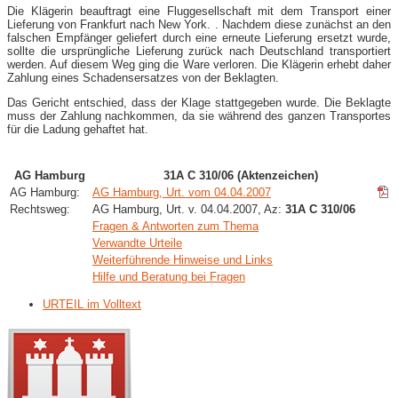
Die Klägerin beauftragt eine Fluggesellschaft mit dem Transport einer
Lieferung von Frankfurt nach New York. . Nachdem diese zunächst an den
falschen Empfänger geliefert durch eine erneute Lieferung ersetzt wurde,
sollte die ursprüngliche Lieferung zurück nach Deutschland transportiert
werden. Auf diesem Weg ging die Ware verloren. Die Klägerin erhebt daher
Zahlung eines Schadensersatzes von der Beklagten.
Das Gericht entschied, dass der Klage stattgegeben wurde. Die Beklagte
muss der Zahlung nachkommen, da sie während des ganzen Transportes
für die Ladung gehaftet hat.
AG Hamburg
31A C 310/06 (Aktenzeichen)
AG Hamburg:
AG Hamburg, Urt. vom 04.04.2007
Rechtsweg:
AG Hamburg, Urt. v. 04.04.2007, Az:
31A C 310/06
Fragen & Antworten zum Thema
Verwandte Urteile
Weiterführende Hinweise und Links
Hilfe und Beratung bei Fragen
URTEIL im Volltext