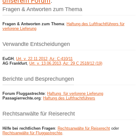
unserem Forum
.
Fragen & Antworten zum Thema
Fragen & Antworten zum Thema
:
Haftung des Luftfrachtführers für
verlorene Lieferung
Verwandte Entscheidungen
EuGH
,
Urt. v. 22.11.2012, Az: C-410/11
AG Frankfurt
,
Urt. v. 13.06.2013, Az: 29 C 2518/12 (19)
Berichte und Besprechungen
Forum Fluggastrechte
:
Haftung für verlorene Lieferung
Passagierrechte.org
:
Haftung des Luftfrachtführers
Rechtsanwälte für Reiserecht
Hilfe bei rechtlichen Fragen
:
Rechtsanwälte für Reiserecht
oder
Rechtsanwälte für Fluggastrechte
.