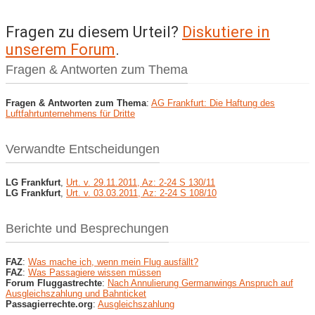
Fragen zu diesem Urteil?
Diskutiere in
unserem Forum
.
Fragen & Antworten zum Thema
Fragen & Antworten zum Thema
:
AG Frankfurt: Die Haftung des
Luftfahrtunternehmens für Dritte
Verwandte Entscheidungen
LG Frankfurt
,
Urt. v. 29.11.2011, Az: 2-24 S 130/11
LG Frankfurt
,
Urt. v. 03.03.2011, Az: 2-24 S 108/10
Berichte und Besprechungen
FAZ
:
Was mache ich, wenn mein Flug ausfällt?
FAZ
:
Was Passagiere wissen müssen
Forum Fluggastrechte
:
Nach Annulierung Germanwings Anspruch auf
Ausgleichszahlung und Bahnticket
Passagierrechte.org
:
Ausgleichszahlung