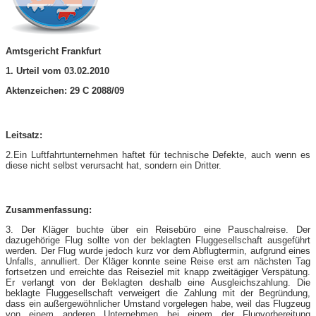
Amtsgericht Frankfurt
1. Urteil vom 03.02.2010
Aktenzeichen: 29 C 2088/09
Leitsatz:
2.Ein Luftfahrtunternehmen haftet für technische Defekte, auch wenn es
diese nicht selbst verursacht hat, sondern ein Dritter.
Zusammenfassung:
3. Der Kläger buchte über ein Reisebüro eine Pauschalreise. Der
dazugehörige Flug sollte von der beklagten Fluggesellschaft ausgeführt
werden. Der Flug wurde jedoch kurz vor dem Abflugtermin, aufgrund eines
Unfalls, annulliert. Der Kläger konnte seine Reise erst am nächsten Tag
fortsetzen und erreichte das Reiseziel mit knapp zweitägiger Verspätung.
Er verlangt von der Beklagten deshalb eine Ausgleichszahlung. Die
beklagte Fluggesellschaft verweigert die Zahlung mit der Begründung,
dass ein außergewöhnlicher Umstand vorgelegen habe, weil das Flugzeug
von einem anderen Unternehmen bei einem der Flugvorbereitung