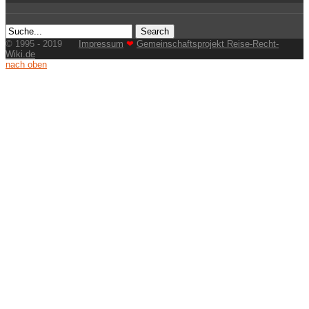
© 1995 - 2019
Impressum
❤
Gemeinschaftsprojekt Reise-Recht-
Wiki.de
nach oben