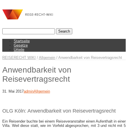
Startseite
Gesetze
Urteile
REISERECHT WIKI
/
Allgemein
/
Anwendbarkeit von Reisevertragsrecht
Anwendbarkeit von
Reisevertragsrecht
31. Mai 2017
admin
Allgemein
OLG Köln: Anwendbarkeit von Reisevertragsrecht
Ein Reisender buchte bei einem Reiseveranstalter einen Aufenthalt in einer
Villa. Weil diese statt, wie im Vorfeld abgesprochen, mit 3 und nicht mit 5