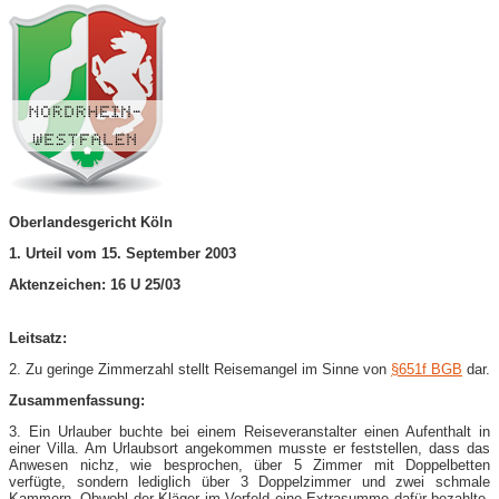
Oberlandesgericht Köln
1. Urteil vom 15. September 2003
Aktenzeichen: 16 U 25/03
Leitsatz:
2. Zu geringe Zimmerzahl stellt Reisemangel im Sinne von
§651f BGB
dar.
Zusammenfassung:
3. Ein Urlauber buchte bei einem Reiseveranstalter einen Aufenthalt in
einer Villa. Am Urlaubsort angekommen musste er feststellen, dass das
Anwesen nichz, wie besprochen, über 5 Zimmer mit Doppelbetten
verfügte, sondern lediglich über 3 Doppelzimmer und zwei schmale
Kammern. Obwohl der Kläger im Vorfeld eine Extrasumme dafür bezahlte,