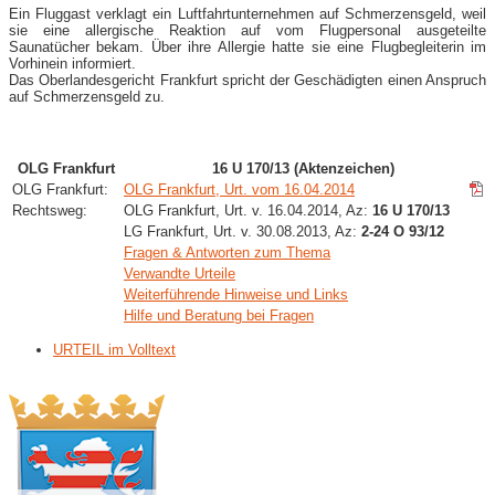
Ein Fluggast verklagt ein Luftfahrtunternehmen auf Schmerzensgeld, weil
sie eine allergische Reaktion auf vom Flugpersonal ausgeteilte
Saunatücher bekam. Über ihre Allergie hatte sie eine Flugbegleiterin im
Vorhinein informiert.
Das Oberlandesgericht Frankfurt spricht der Geschädigten einen Anspruch
auf Schmerzensgeld zu.
OLG Frankfurt
16 U 170/13 (Aktenzeichen)
OLG Frankfurt:
OLG Frankfurt, Urt. vom 16.04.2014
Rechtsweg:
OLG Frankfurt, Urt. v. 16.04.2014, Az:
16 U 170/13
LG Frankfurt, Urt. v. 30.08.2013, Az:
2-24 O 93/12
Fragen & Antworten zum Thema
Verwandte Urteile
Weiterführende Hinweise und Links
Hilfe und Beratung bei Fragen
URTEIL im Volltext