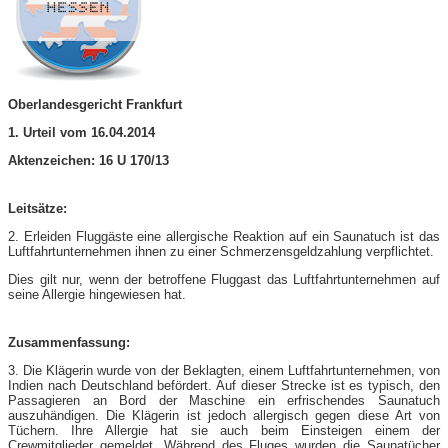
Oberlandesgericht Frankfurt
1. Urteil vom 16.04.2014
Aktenzeichen: 16 U 170/13
Leitsätze:
2. Erleiden Fluggäste eine allergische Reaktion auf ein Saunatuch ist das
Luftfahrtunternehmen ihnen zu einer Schmerzensgeldzahlung verpflichtet.
Dies gilt nur, wenn der betroffene Fluggast das Luftfahrtunternehmen auf
seine Allergie hingewiesen hat.
Zusammenfassung:
3. Die Klägerin wurde von der Beklagten, einem Luftfahrtunternehmen, von
Indien nach Deutschland befördert. Auf dieser Strecke ist es typisch, den
Passagieren an Bord der Maschine ein erfrischendes Saunatuch
auszuhändigen. Die Klägerin ist jedoch allergisch gegen diese Art von
Tüchern. Ihre Allergie hat sie auch beim Einsteigen einem der
Crewmitglieder gemeldet. Während des Fluges wurden die Saunatücher