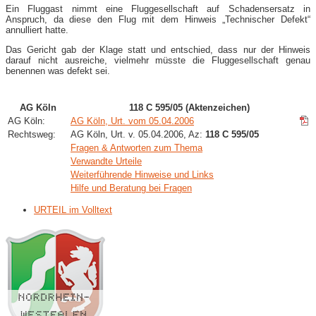
Ein Fluggast nimmt eine Fluggesellschaft auf Schadensersatz in
Anspruch, da diese den Flug mit dem Hinweis „Technischer Defekt“
annulliert hatte.
Das Gericht gab der Klage statt und entschied, dass nur der Hinweis
darauf nicht ausreiche, vielmehr müsste die Fluggesellschaft genau
benennen was defekt sei.
AG Köln
118 C 595/05 (Aktenzeichen)
AG Köln:
AG Köln, Urt. vom 05.04.2006
Rechtsweg:
AG Köln, Urt. v. 05.04.2006, Az:
118 C 595/05
Fragen & Antworten zum Thema
Verwandte Urteile
Weiterführende Hinweise und Links
Hilfe und Beratung bei Fragen
URTEIL im Volltext