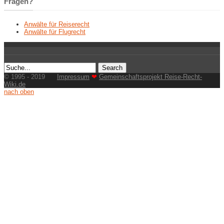
Fragen?
Anwälte für Reiserecht
Anwälte für Flugrecht
© 1995 - 2019
Impressum
❤
Gemeinschaftsprojekt Reise-Recht-
Wiki.de
nach oben