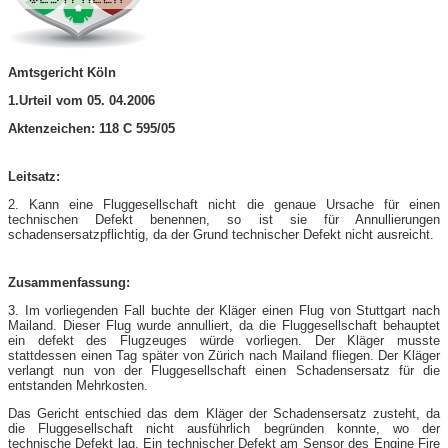
Amtsgericht Köln
1.Urteil vom 05. 04.2006
Aktenzeichen: 118 C 595/05
Leitsatz:
2. Kann eine Fluggesellschaft nicht die genaue Ursache für einen
technischen Defekt benennen, so ist sie für Annullierungen
schadensersatzpflichtig, da der Grund technischer Defekt nicht ausreicht.
Zusammenfassung:
3. Im vorliegenden Fall buchte der Kläger einen Flug von Stuttgart nach
Mailand. Dieser Flug wurde annulliert, da die Fluggesellschaft behauptet
ein defekt des Flugzeuges würde vorliegen. Der Kläger musste
stattdessen einen Tag später von Zürich nach Mailand fliegen. Der Kläger
verlangt nun von der Fluggesellschaft einen Schadensersatz für die
entstanden Mehrkosten.
Das Gericht entschied das dem Kläger der Schadensersatz zusteht, da
die Fluggesellschaft nicht ausführlich begründen konnte, wo der
technische Defekt lag. Ein technischer Defekt am Sensor des Engine Fire