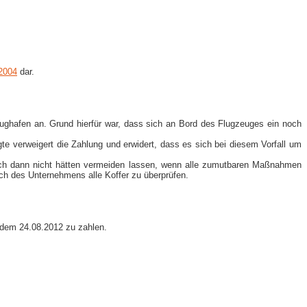
/2004
dar.
lughafen an. Grund hierfür war, dass sich an Bord des Flugzeuges ein noch
gte verweigert die Zahlung und erwidert, dass es sich bei diesem Vorfall um
uch dann nicht hätten vermeiden lassen, wenn alle zumutbaren Maßnahmen
ich des Unternehmens alle Koffer zu überprüfen.
t dem 24.08.2012 zu zahlen.