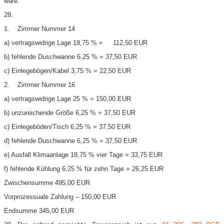
wäre.
28.
1. Zimmer Nummer 14
a) vertragswidrige Lage 18,75 % = 112,50 EUR
b) fehlende Duschwanne 6,25 % = 37,50 EUR
c) Einlegebögen/Kabel 3,75 % = 22,50 EUR
2. Zimmer Nummer 16
a) vertragswidrige Lage 25 % = 150,00 EUR
b) unzureichende Größe 6,25 % = 37,50 EUR
c) Einlegeböden/Tisch 6,25 % = 37,50 EUR
d) fehlende Duschwanne 6,25 % = 37,50 EUR
e) Ausfall Klimaanlage 18,75 % vier Tage = 33,75 EUR
f) fehlende Kühlung 6,25 % für zehn Tage = 26,25 EUR
Zwischensumme 495,00 EUR
Vorprozessuale Zahlung – 150,00 EUR
Endsumme 345,00 EUR