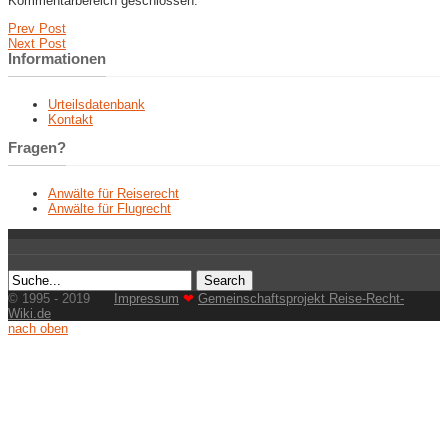
Kommentarbereich geschlossen.
Prev Post
Next Post
Informationen
Urteilsdatenbank
Kontakt
Fragen?
Anwälte für Reiserecht
Anwälte für Flugrecht
© 1995 - 2019
Impressum
❤
Gemeinschaftsprojekt Reise-Recht-
Wiki.de
nach oben