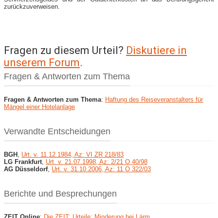
zurückzuverweisen.
Fragen zu diesem Urteil?
Diskutiere in
unserem Forum
.
Fragen & Antworten zum Thema
Fragen & Antworten zum Thema
:
Haftung des Reiseveranstalters für
Mängel einer Hotelanlage
Verwandte Entscheidungen
BGH
,
Urt. v. 11.12.1984, Az: VI ZR 218/83
LG Frankfurt
,
Urt. v. 21.07.1998, Az: 2/21 O 40/98
AG Düsseldorf
,
Urt. v. 31.10.2006, Az: 11 O 322/03
Berichte und Besprechungen
ZEIT Online
:
Die ZEIT: Urteile: Minderung bei Lärm