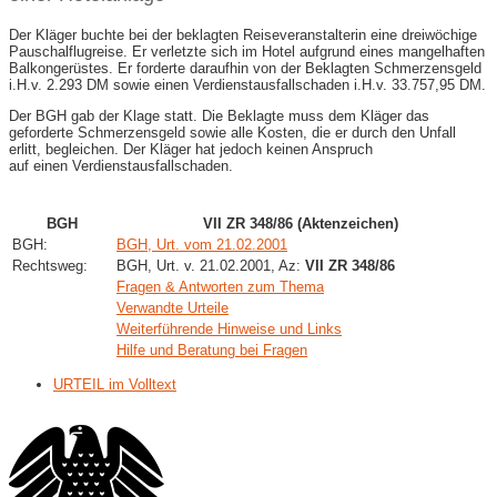
Der Kläger buchte bei der beklagten Reiseveranstalterin eine dreiwöchige
Pauschalflugreise. Er verletzte sich im Hotel aufgrund eines mangelhaften
Balkongerüstes. Er forderte daraufhin von der Beklagten Schmerzensgeld
i.H.v. 2.293 DM sowie einen Verdienstausfallschaden i.H.v. 33.757,95 DM.
Der BGH gab der Klage statt. Die Beklagte muss dem Kläger das
geforderte Schmerzensgeld sowie alle Kosten, die er durch den Unfall
erlitt, begleichen. Der Kläger hat jedoch keinen Anspruch
auf einen Verdienstausfallschaden.
BGH
VII ZR 348/86 (Aktenzeichen)
BGH:
BGH, Urt. vom 21.02.2001
Rechtsweg:
BGH, Urt. v. 21.02.2001, Az:
VII ZR 348/86
Fragen & Antworten zum Thema
Verwandte Urteile
Weiterführende Hinweise und Links
Hilfe und Beratung bei Fragen
URTEIL im Volltext