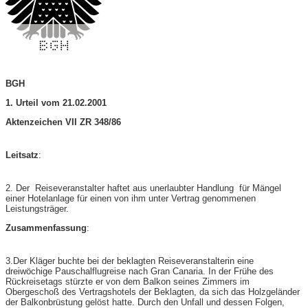
BGH
1. Urteil vom 21.02.2001
Aktenzeichen VII ZR 348/86
Leitsatz
:
2. Der Reiseveranstalter haftet aus unerlaubter Handlung für Mängel
einer Hotelanlage für einen von ihm unter Vertrag genommenen
Leistungsträger.
Zusammenfassung
:
3.Der Kläger buchte bei der beklagten Reiseveranstalterin eine
dreiwöchige Pauschalflugreise nach Gran Canaria. In der Frühe des
Rückreisetags stürzte er von dem Balkon seines Zimmers im
Obergeschoß des Vertragshotels der Beklagten, da sich das Holzgeländer
der Balkonbrüstung gelöst hatte. Durch den Unfall und dessen Folgen,