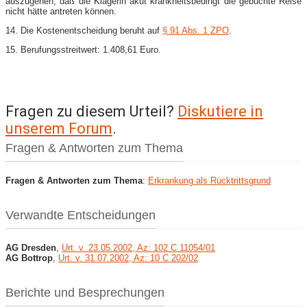
auszugehen, daß die Klägerin akut krankheitsbedingt die gebuchte Reise
nicht hätte antreten können.
14. Die Kostenentscheidung beruht auf
§ 91 Abs. 1 ZPO
.
15. Berufungsstreitwert: 1.408,61 Euro.
Fragen zu diesem Urteil?
Diskutiere in
unserem Forum
.
Fragen & Antworten zum Thema
Fragen & Antworten zum Thema
:
Erkrankung als Rücktrittsgrund
Verwandte Entscheidungen
AG Dresden
,
Urt. v. 23.05.2002, Az: 102 C 11054/01
AG Bottrop
,
Urt. v. 31.07.2002, Az: 10 C 202/02
Berichte und Besprechungen