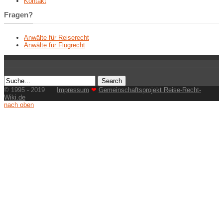
Kontakt
Fragen?
Anwälte für Reiserecht
Anwälte für Flugrecht
© 1995 - 2019
Impressum
❤
Gemeinschaftsprojekt Reise-Recht-
Wiki.de
nach oben