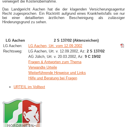
verweigert die Kostenübernahme.
Das Landgericht Aachen hat die der klagenden Versicherungsagentur
Recht zugesprochen. Ein Rücktritt aufgrund eines Krankheitsfalls sei nur
bei einer detaillierten ärztlichen Bescheinigung als zulässiger
Hinderungsgrund zu sehen.
LG Aachen
2 S 137/02 (Aktenzeichen)
LG Aachen:
LG Aachen, Urt. vom 12.09.2002
Rechtsweg:
LG Aachen, Urt. v. 12.09.2002, Az:
2 S 137/02
AG Jülich, Urt. v. 20.03.2002, Az:
9 C 19/02
Fragen & Antworten zum Thema
Verwandte Urteile
Weiterführende Hinweise und Links
Hilfe und Beratung bei Fragen
URTEIL im Volltext