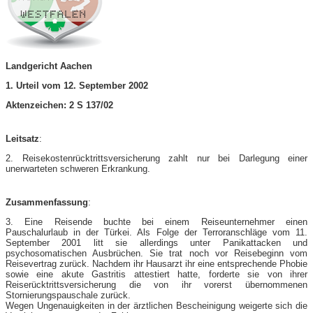
Landgericht Aachen
1. Urteil vom 12. September 2002
Aktenzeichen: 2 S 137/02
Leitsatz
:
2. Reisekostenrücktrittsversicherung zahlt nur bei Darlegung einer
unerwarteten schweren Erkrankung.
Zusammenfassung
:
3. Eine Reisende buchte bei einem Reiseunternehmer einen
Pauschalurlaub in der Türkei. Als Folge der Terroranschläge vom 11.
September 2001 litt sie allerdings unter Panikattacken und
psychosomatischen Ausbrüchen. Sie trat noch vor Reisebeginn vom
Reisevertrag zurück. Nachdem ihr Hausarzt ihr eine entsprechende Phobie
sowie eine akute Gastritis attestiert hatte, forderte sie von ihrer
Reiserücktrittsversicherung die von ihr vorerst übernommenen
Stornierungspauschale zurück.
Wegen Ungenauigkeiten in der ärztlichen Bescheinigung weigerte sich die