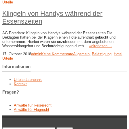
Urteile
Klingeln von Handys während der
Essenszeiten
AG Potsdam: Klingeln von Handys während der Essenszeiten Die
Beklagten hatten bei der Klägerin einen Hotelaufenthalt gebucht und
unternommen. Hierbei waren sie unzufrieden mit dem angebotenen
Wasserskiangebot und Beeinträchtigungen durch…
weiterlesen →
17. Oktober 2018
admin
Keine Kommentare
Allgemein
,
Belästigung
,
Hotel
,
Urteile
Informationen
Urteilsdatenbank
Kontakt
Fragen?
Anwälte für Reiserecht
Anwälte für Flugrecht