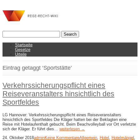
Startseite
Gesetze
Urteile
Eintrag getaggt ‘Sportstätte’
Verkehrssicherungspflicht eines
Reiseveranstalters hinsichtlich des
Sportfeldes
LG Hannover: Verkehrssicherungspflicht eines Reiseveranstalters
hinsichtlich des Sportfeldes Die Kläger hatten bei der Beklagten eine
Reise mit Hotelaufenthalt gebucht. Beim Beachvolleyball vor Ort verletzte
sich der Kläger. Er führt dies…
weiterlesen →
24. Oktober 2018
admin
Keine Kommentare
Allgemein
,
Hotel
,
Hotelmängel
,